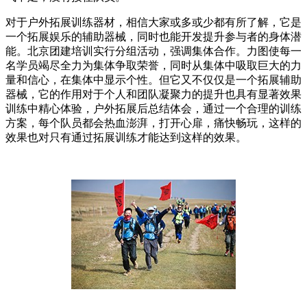
对于户外拓展训练器材，相信大家或多或少都有所了解，它是
一个拓展娱乐的辅助器械，同时也能开发提升参与者的身体潜
能。北京团建培训实行分组活动，强调集体合作。力图使每一
名学员竭尽全力为集体争取荣誉，同时从集体中吸取巨大的力
量和信心，在集体中显示个性。但它又不仅仅是一个拓展辅助
器械，它的作用对于个人和团队凝聚力的提升也具有显著效果
训练中精心体验，户外拓展后总结体会，通过一个合理的训练
方案，每个队员都会热血澎湃，打开心扉，痛快畅玩，这样的
效果也对只有通过拓展训练才能达到这样的效果。