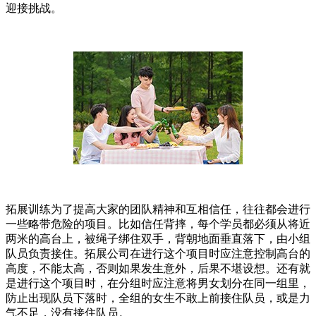
迎接挑战。
拓展训练为了提高大家的团队精神和互相信任，往往都会进行
一些略带危险的项目。比如信任背摔，每个学员都必须从将近
两米的高台上，被绳子绑住双手，背朝地面垂直落下，由小组
队员负责接住。拓展公司在进行这个项目时应注意控制高台的
高度，不能太高，否则如果发生意外，后果不堪设想。还有就
是进行这个项目时，在分组时应注意将男女划分在同一组里，
防止出现队员下落时，全组的女生不敢上前接住队员，或是力
气不足，没有接住队员。