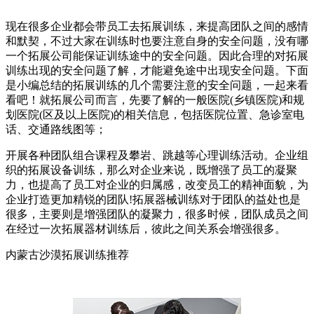
现在很多企业都会带员工去拓展训练，来提高团队之间的感情
和默契，不过大家在训练时也要注意自身的安全问题，没有哪
一个拓展公司能保证训练途中的安全问题。因此合理的对拓展
训练出现的安全问题了解，才能避免途中出现安全问题。下面
是小编总结的拓展训练的几个需要注意的安全问题，一起来看
看吧！就拓展公司而言，先要了解的一般医院(乡镇医院)和规
划医院(区及以上医院)的相关信息，包括医院位置、急诊室电
话、交通路线图等；
开展各种团队组合课程及攀岩、跳越等心理训练活动。企业组
织的拓展设备训练，那么对企业来说，既增强了员工的凝聚
力，也提高了员工对企业的归属感，改变员工的精神面貌，为
企业打造更加精锐的团队!拓展器械训练对于团队的益处也是
很多，主要则是增强团队的凝聚力，很多时候，团队成员之间
在经过一次拓展器材训练后，彼此之间关系会增强很多。
内蒙古沙漠拓展训练推荐