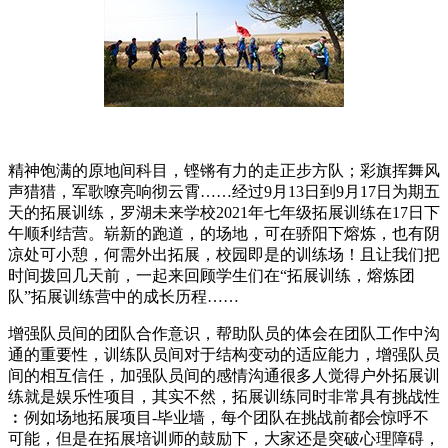
精神饱满的原地间科目，铿锵有力的走正步方队；彩旗挥舞风
声猎猎，军歌嘹亮响彻云霄……经过9月13日到9月17日为期五
天的拓展训练，罗湖未来学校2021年七年级拓展训练在17日下
午顺利结营。崭新的跑道，的场地，可在骄阳下熔炼，也有阴
凉处可小憩，何需外出拓展，校园即是的训练场！且让我们把
时间拨回几天前，一起来回顾学生们在“拓展训练，熔炼团
队”拓展训练营中的成长历程……
增强队员间的团队合作意识，帮助队员的体会在团队工作中沟
通的重要性，训练队员间对于结构变动的适应能力，增强队员
间的相互信任，加强队员间的感情沟通很多人觉得户外拓展训
练就是娱乐性项目，其实不然，拓展训练同时非常具有挑战性
︰例如场地拓展项目-毕业墙，每个团队在挑战前都会惊呼不
可能，但是在拓展培训师的鼓励下，大家还是突破心理障碍，