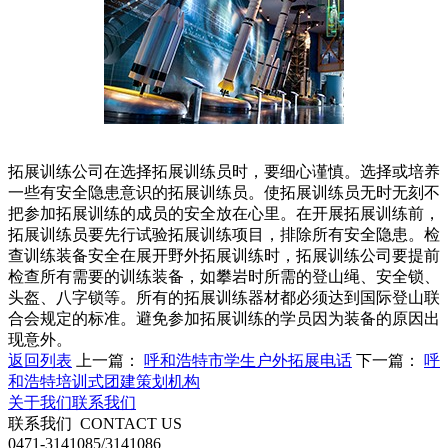
拓展训练公司在选择拓展训练员时，要细心谨慎。选择或培养
一些有安全隐患意识的拓展训练员。使拓展训练员无时无刻不
把参加拓展训练的成员的安全放在心里。在开展拓展训练前，
拓展训练员要先行试验拓展训练项目，排除所有安全隐患。检
查训练装备安全在展开野外拓展训练时，拓展训练公司要提前
检查所有需要的训练装备，如攀岩时所需的登山绳、安全锁、
头盔、八字锁等。所有的拓展训练器材都必须达到国际登山联
合会规定的标准。避免参加拓展训练的学员因为装备的原因出
现意外。
返回列表
上一篇：
呼和浩特市学生户外拓展电话
下一篇：
呼
和浩特培训式团建策划机构
关于我们
联系我们
联系我们
CONTACT US
0471-3141085/3141086