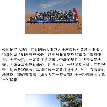
公司拓展活动5、注意防病大雨或大汗淋漓后不要急于喝水，
稍微休息片刻再补充水分，以免对肠胃突然加重负担造成伤
害。天气炎热，一定要注意防暑，中暑的早期症状是头晕头
昏，无缘无故会感到恶心，四肢无力，一旦发觉不适，立刻报
告并到医务室就医。军训阶段一定要注意个人卫生，衣服要勤
洗勤换。我们来看看，如果人们一整天都处于一种精神高度紧
张的状态，