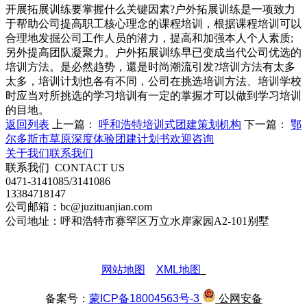
开展拓展训练要掌握什么关键因素?户外拓展训练是一项致力
于帮助公司提高职工核心理念的课程培训，根据课程培训可以
合理地发掘公司工作人员的潜力，提高和加强本人个人素质;
另外提高团队凝聚力。户外拓展训练早已变成当代公司优选的
培训方法。是必然趋势，還是时尚潮流引发?培训方法有太多
太多，培训计划也各有不同，公司在挑选培训方法、培训学校
时应当对所挑选的学习培训有一定的掌握才可以做到学习培训
的目地。
返回列表
上一篇：
呼和浩特培训式团建策划机构
下一篇：
鄂
尔多斯市草原深度体验团建计划书欢迎咨询
关于我们
联系我们
联系我们
CONTACT US
0471-3141085/3141086
13384718147
公司邮箱：bc@juzituanjian.com
公司地址：呼和浩特市赛罕区万立水岸家园A2-101别墅
网站地图
XML地图
备案号：
蒙ICP备18004563号-3
公网安备