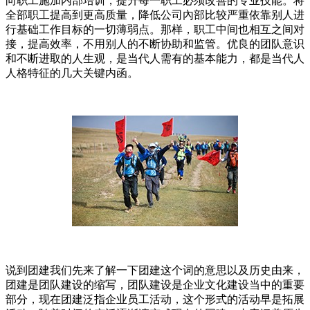
向职工施加内部培训，提升每一职工必须改善的专业技能。将
全部职工提高到更高质量，降低公司內部比较严重依靠别人进
行基础工作目标的一切薄弱点。那样，职工中间也相互之间对
接，提高效率，不用别人的不断协助和监管。优良的团队意识
和不断进取的人生观，是当代人需有的基本能力，都是当代人
人格特征的几大关键内函。
说到团建我们先来了解一下团建这个词的意思以及历史由来，
团建是团队建设的缩写，团队建设是企业文化建设当中的重要
部分，现在团建泛指企业员工活动，这个形式的活动早是拓展