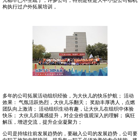
儿都早已不生疏了，许多公司，特别是在是大中小型公司都机
构执行过户外拓展培训，
多年的公司拓展活动组织经验，为大伙儿的快乐护航； 活动
效果： 气氛活跃热烈，大伙儿乐翻天； 奖励丰厚诱人，点燃
团队向上激清； 活动组织生动有趣，让大伙儿在组织中体验
快乐； 大伙儿归属感提升，对企业价值观深入的理解； 疯狂
解压，增进交流，提升企业凝聚力；
公司是持续往前发展趋势的，要融入公司的发展趋势，公司要