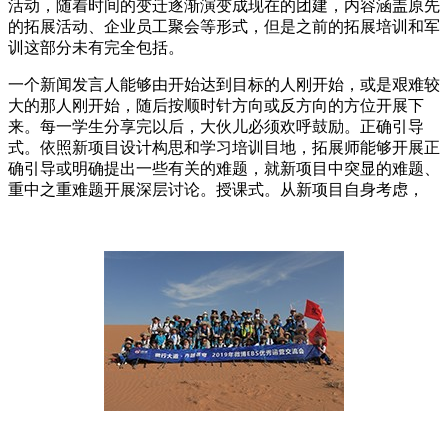
活动，随着时间的变迁逐渐演变成现在的团建，内容涵盖原先
的拓展活动、企业员工聚会等形式，但是之前的拓展培训和军
训这部分未有完全包括。
一个新闻发言人能够由开始达到目标的人刚开始，或是艰难较
大的那人刚开始，随后按顺时针方向或反方向的方位开展下
来。每一学生分享完以后，大伙儿必须欢呼鼓励。正确引导
式。依照新项目设计构思和学习培训目地，拓展师能够开展正
确引导或明确提出一些有关的难题，就新项目中突显的难题、
重中之重难题开展深层讨论。授课式。从新项目自身考虑，