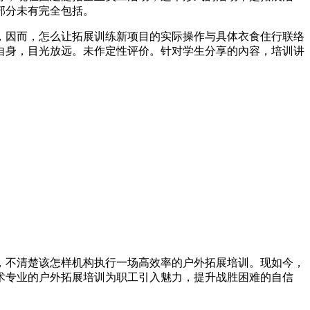
部分未有完全包括。
，因而，怎么让拓展训练新项目的实际操作与具体衣食住行联络
自身，目光放远。未作定性评价。针对学生分享的內容，培训讲
，不清楚该怎样机构执行一场高效率的户外拓展培训。现如今，
术专业的户外拓展培训为职工引入魅力，提升战胜困难的自信