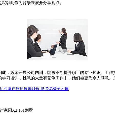
也就以此作为背景来展开分享观点。
因此，必须开展公司内训，能够不断提升职工的专业知识、工作
的学习培训，挑戰的大量有竞争工作中，她们会更为令人满意。
斯 沙漠户外拓展地址欢迎咨询橘子团建
园A2-101别墅