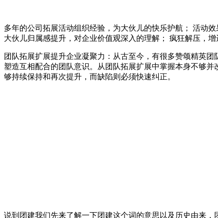
多年的公司拓展活动组织经验，为大伙儿的快乐护航； 活动效
大伙儿归属感提升，对企业价值观深入的理解； 疯狂解压，增
团队拓展扩展提升企业凝聚力：从古至今，有很多赞颂精英团队
塑造互相配合的团队意识。从团队拓展扩展中掌握本身不够并
够持续保持和再次提升，而缺陷则必须快速纠正。
说到团建我们先来了解一下团建这个词的意思以及历史由来，