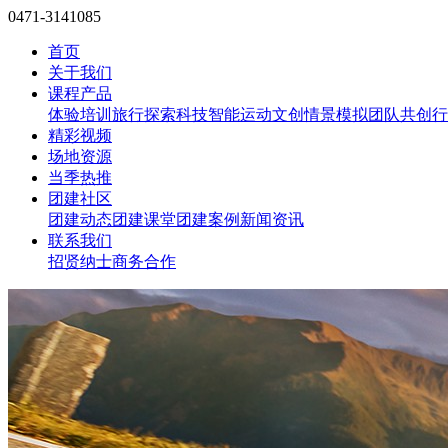
0471-3141085
首页
关于我们
课程产品
体验培训
旅行探索
科技智能
运动文创
情景模拟
团队共创
行
精彩视频
场地资源
当季热推
团建社区
团建动态
团建课堂
团建案例
新闻资讯
联系我们
招贤纳士
商务合作