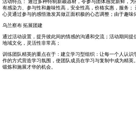
活动特点： 通过多种特制新颖器材，令参与团体感觉新鲜，为
有感染力、参与性和趣味性高，安全性高，价格实惠，服务；
心灵通过参与的感悟激发其做正面积极的心态调整；由于趣味
乌兰察布 拓展团建
通过活动设置，提升彼此间的情感的沟通和交流；活动期间提
地域文化，灵活性非常高；
训练团队精英的重点在于：建立学习型组织：让每一个人认识
作的方式营造学习氛围，使团队成员在学习与复制中成为精英
锻炼和施展才华的机会。