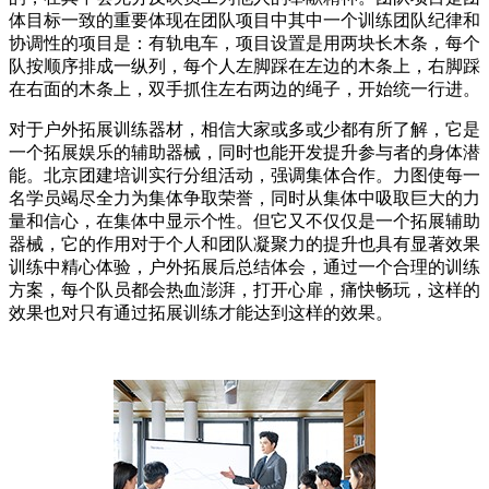
体目标一致的重要体现在团队项目中其中一个训练团队纪律和
协调性的项目是：有轨电车，项目设置是用两块长木条，每个
队按顺序排成一纵列，每个人左脚踩在左边的木条上，右脚踩
在右面的木条上，双手抓住左右两边的绳子，开始统一行进。
对于户外拓展训练器材，相信大家或多或少都有所了解，它是
一个拓展娱乐的辅助器械，同时也能开发提升参与者的身体潜
能。北京团建培训实行分组活动，强调集体合作。力图使每一
名学员竭尽全力为集体争取荣誉，同时从集体中吸取巨大的力
量和信心，在集体中显示个性。但它又不仅仅是一个拓展辅助
器械，它的作用对于个人和团队凝聚力的提升也具有显著效果
训练中精心体验，户外拓展后总结体会，通过一个合理的训练
方案，每个队员都会热血澎湃，打开心扉，痛快畅玩，这样的
效果也对只有通过拓展训练才能达到这样的效果。