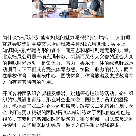
为什么“拓展训练”能有如此的魅力呢?说到企业培训，人们通
常就会联想到各类文凭培训班或各种MBA培训班，实际上，
知识和技能都是有形的资本，而意志和精神则是无形的力量。
北京拓展公司是一项充满刺激、崭新而又令人兴奋的适合大众
的趣味时尚运动，是集体力、智力、娱乐于一体的绿色野战运
动项目，它不但具有竞技体育激烈、惊险、刺激的特点，而且
在学校体育、航电模中心、国防体育、体育旅游及素质教育等
方面有着其特有的作用。
开展各种团队组合课程及攀岩、跳越等心理训练活动。企业组
织的拓展设备训练，那么对企业来说，既增强了员工的凝聚
力，也提高了员工对企业的归属感，改变员工的精神面貌，为
企业打造更加精锐的团队!拓展器械训练对于团队的益处也是
很多，主要则是增强团队的凝聚力，很多时候，团队成员之间
在经过一次拓展器材训练后，彼此之间关系会增强很多。