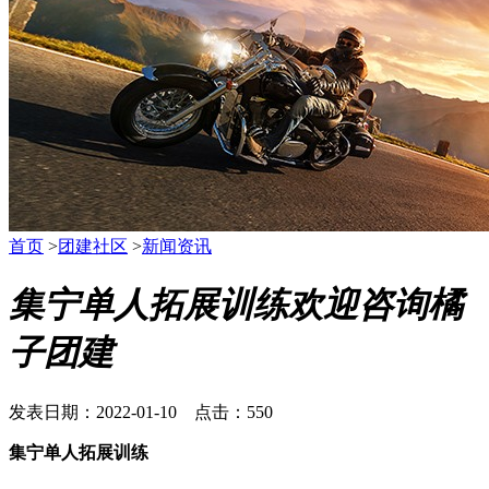
首页
>
团建社区
>
新闻资讯
集宁单人拓展训练欢迎咨询橘
子团建
发表日期：2022-01-10 点击：550
集宁单人拓展训练