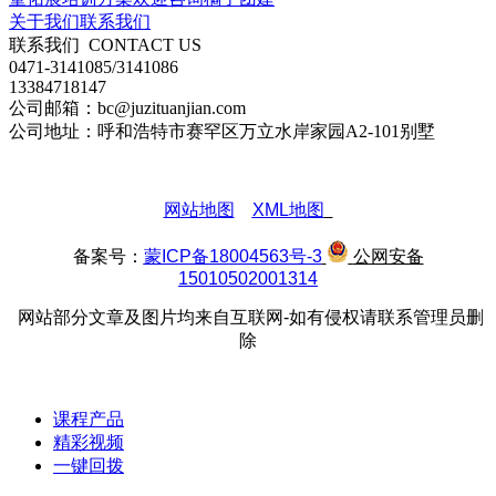
关于我们
联系我们
联系我们
CONTACT US
0471-3141085/3141086
13384718147
公司邮箱：bc@juzituanjian.com
公司地址：呼和浩特市赛罕区万立水岸家园A2-101别墅
网站地图
XML地图
备案号：
蒙ICP备18004563号-3
公网安备
15010502001314
网站部分文章及图片均来自互联网-如有侵权请联系管理员删
除
课程产品
精彩视频
一键回拨