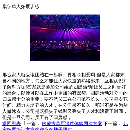
集宁单人拓展训练
那么家人就应该团结在一起啊，要相亲相爱啊!但是大家都来
自不同的地方，怎么才能让大家快速的熟络起来，互相认识并
了解对方呢!答案就是参加公司组的团建活动!让员工之间更好
的磨合，以便可以在工作中更加的有默契。团建活动对公司的
归属感十分的重要，要不然员工在公司呆不长久，公司每次花
时间、精力去培养的人才，在公司呆不长久，那岂不是在为别
人做嫁衣，公司是既损失了钱财又丢失了人才和浪费了时间，
但是一旦公司让员工有了归属感，
返回列表
上一篇：
内蒙古草原深度体验团建方案
下一篇：
儿
童拓展培训方案欢迎咨询橘子团建