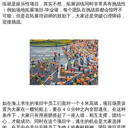
练就是娱乐性项目，其实不然，拓展训练同时非常具有挑战性
︰例如场地拓展项目-毕业墙，每个团队在挑战前都会惊呼不
可能，但是在拓展培训师的鼓励下，大家还是突破心理障碍，
迎接挑战。
如在海上求生的项目中员工们面对一个４米高墙，项目场景设
置为大家在一艘轮船上，要在４０分钟之内全部逃生。在这种
条件下，大家只有用肩膀搭起了一座人墙，相互支撑，团结一
心，才能成功。同时在这个项目中，逃生的机会是大家选择
的，在其中会充分反映员工为他人的奉献精神。团队项目是团