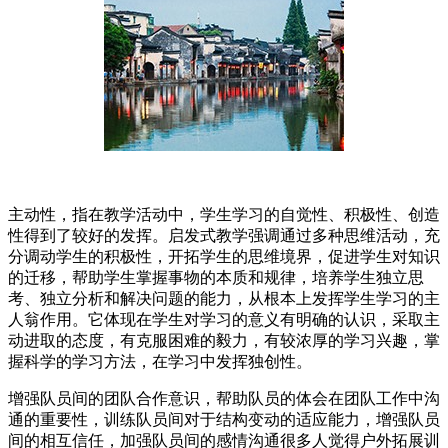
主动性，指在教学活动中，学生学习的自觉性、积极性、创造
性得到了较好的发挥。启发式教学强调通过多种思维活动，充
分调动学生的积极性，开拓学生的思维境界，促进学生对知识
的迁移，帮助学生掌握事物的本质和规律，培养学生独立思
考、独立分析和解决问题的能力，从根本上发挥学生学习的主
人翁作用。它体现在学生对学习的意义有明确的认识，采取主
动进取的态度，有克服困难的毅力，有较浓厚的学习兴趣，掌
握科学的学习方法，在学习中发挥独创性。
增强队员间的团队合作意识，帮助队员的体会在团队工作中沟
通的重要性，训练队员间对于结构变动的适应能力，增强队员
间的相互信任，加强队员间的感情沟通很多人觉得户外拓展训