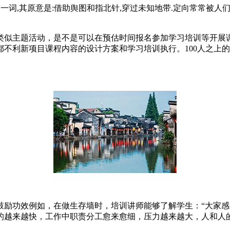
ientering 一词,其原意是:借助舆图和指北针,穿过未知地带.定
类似主题活动，是不是可以在预估时间报名参加学习培训等开展
不利新项目课程内容的设计方案和学习培训执行。100人之上
鼓励功效例如，在做生存墙时，培训讲师能够了解学生：“大家感
的越来越快，工作中职责分工愈来愈细，压力越来越大，人和人