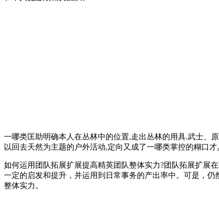
一哪类匡助明确本人在丛林中的位置,走出丛林的用具.武士、
以回去天然为主题的户外活动,定向又成了一哪类掌控的糊口才具
如何运用团队拓展扩展提高精英团队整体实力?团队拓展扩展
一定的启发和提升，并运用到日常事务的产出率中。可是，仍
整体实力。