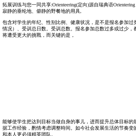
拓展训练与您一同共享:Orienteering(定向)源自瑞典语Or
寂静的垂纶地、僻静的野餐地的用具,
包含对学生的年纪、性别比例、健康状况，是不是报名参加过
情况）、受训总日数。受训总数。报名参加总数过多或过少，都
将遭受更大的挑戰，而关键的是，
能够使学生把达到目标当做自身的事儿，进而提升总体目标的
据工作经验，酌情考虑调整時间。如今社会发展生活的节奏变
和本人更必须精英团队。