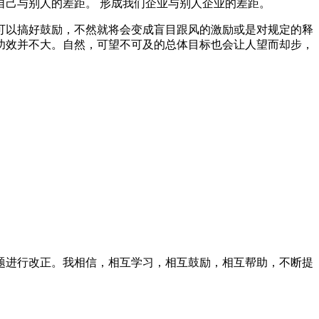
己与别人的差距。 形成我们企业与别人企业的差距。
可以搞好鼓励，不然就将会变成盲目跟风的激励或是对规定的释
功效并不大。自然，可望不可及的总体目标也会让人望而却步，
题进行改正。我相信，相互学习，相互鼓励，相互帮助，不断提