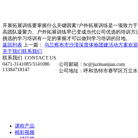
开展拓展训练要掌握什么关键因素?户外拓展训练是一项致力
高团队凝聚力。户外拓展训练早已变成当代公司优选的培训方
挑选的学习培训有一定的掌握才可以做到学习培训的目地。
返回列表
上一篇：
乌兰察布市沙漠深度体验团建活动方案欢迎
关于我们
联系我们
联系我们
CONTACT US
0471-3141085/3141086
公司邮箱：bc@juzituanjian.com
13384718147
公司地址：呼和浩特市赛罕区万立水岸家
课程产品
精彩视频