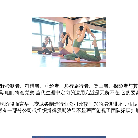
原野检测者、狩猎者、垂纶者、步行旅行者、登山者、探险者与其
.咱们将会觉察,当代生涯中定向的运用几近是无所不在,它的要
在现阶段而言早已变成各制造行业公司比较时兴的培训讲座，根
然有一部分公司或组织觉得预期效果不显著而忽视了团队拓展扩