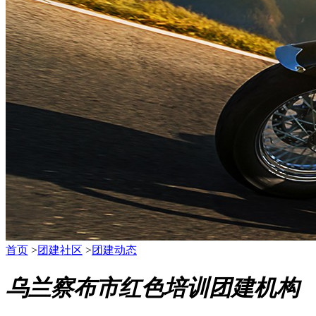
首页
>
团建社区
>
团建动态
乌兰察布市红色培训团建机构