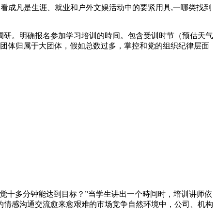
向常常被人们看成凡是生涯、就业和户外文娱活动中的要紧用具,一哪类找到
调研。明确报名参加学习培训的時间。包含受训时节（预估天气
的团体归属于大团体，假如总数过多，掌控和党的组织纪律层面
觉十多分钟能达到目标？”当学生讲出一个時间时，培训讲师依
的情感沟通交流愈来愈艰难的市场竞争自然环境中，公司、机构