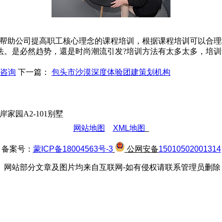
于帮助公司提高职工核心理念的课程培训，根据课程培训可以合理
法。是必然趋势，還是时尚潮流引发?培训方法有太多太多，培
咨询
下一篇：
包头市沙漠深度体验团建策划机构
园A2-101别墅
网站地图
XML地图
备案号：
蒙ICP备18004563号-3
公网安备
15010502001314
网站部分文章及图片均来自互联网-如有侵权请联系管理员删除