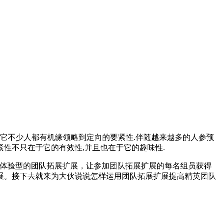
它不少人都有机缘领略到定向的要紧性.伴随越来越多的人参预
紧性不只在于它的有效性,并且也在于它的趣味性.
据体验型的团队拓展扩展，让参加团队拓展扩展的每名组员获得
展。接下去就来为大伙说说怎样运用团队拓展扩展提高精英团队