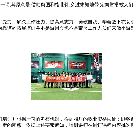
ientering 一词,其原意是:借助舆图和指北针,穿过未知地带.定
承受力、解决工作压力、提高意志力、突破自我、学会放下衣食
为靠谱的拓展培训并不是游园会也不是带著工作人员们来做个游
习培训并根据严苛的考核机制，得到相对的职业资格认证；顾客
一定的困惑。依据上述要素所知，培训讲师在制订课程内容挑选