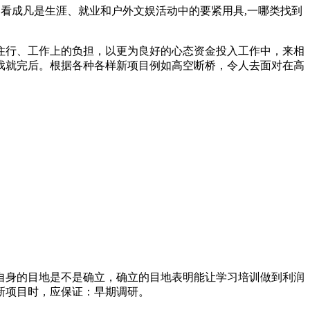
向常常被人们看成凡是生涯、就业和户外文娱活动中的要紧用具,一哪类找到
住行、工作上的负担，以更为良好的心态资金投入工作中，来相
戏就完后。根据各种各样新项目例如高空断桥，令人去面对在高
自身的目地是不是确立，确立的目地表明能让学习培训做到利润
新项目时，应保证：早期调研。