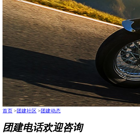
首页
>
团建社区
>
团建动态
团建电话欢迎咨询