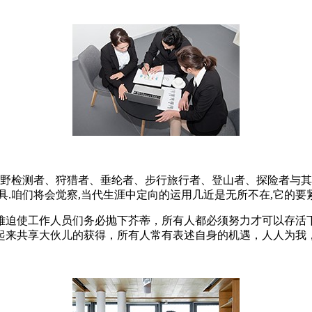
原野检测者、狩猎者、垂纶者、步行旅行者、登山者、探险者与其
.咱们将会觉察,当代生涯中定向的运用几近是无所不在,它的要
难迫使工作人员们务必抛下芥蒂，所有人都必须努力才可以存活
起来共享大伙儿的获得，所有人常有表述自身的机遇，人人为我