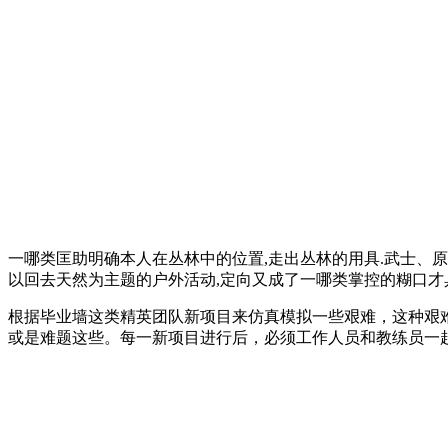
一哪类匡助明确本人在丛林中的位置,走出丛林的用具.武士、
以回去天然为主题的户外活动,定向又成了一哪类掌控的糊口才具
根据毕业墙这类精英团队新项目来仿真模拟一些艰难，这种艰
或是难题这些。每一新项目进行后，必须工作人员和教练员一