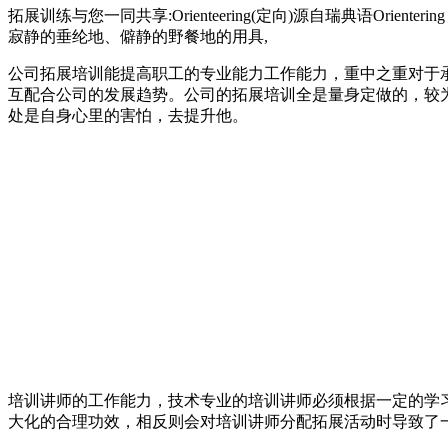
拓展训练与您一同共享:Orienteering(定向)源自瑞典语Or
寂静的垂纶地、僻静的野餐地的用具,
公司拓展培训能提高职工的专业能力工作能力，重中之重对于
互配合公司的发展趋势。公司的拓展培训全是量身定做的，较
处是自身心里的害怕，去提升他。
培训讲师的工作能力，技术专业的培训讲师必须根据一定的学
大化的合理功效，相反则会对培训讲师分配拓展活动时导致了