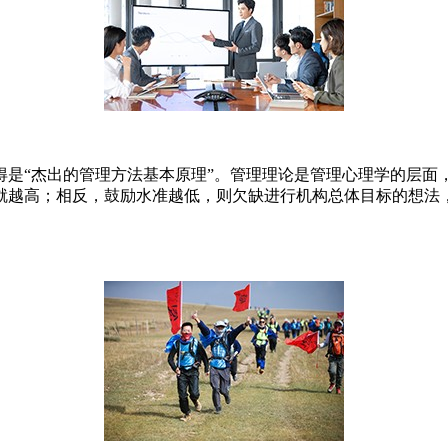
是“杰出的管理方法基本原理”。管理理论是管理心理学的层面，
就越高；相反，鼓励水准越低，则欠缺进行机构总体目标的想法