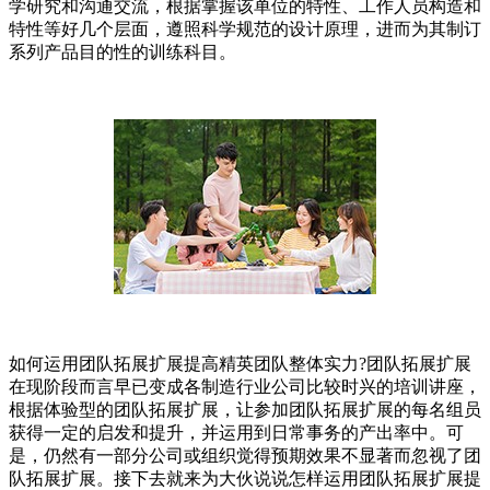
学研究和沟通交流，根据掌握该单位的特性、工作人员构造和
特性等好几个层面，遵照科学规范的设计原理，进而为其制订
系列产品目的性的训练科目。
如何运用团队拓展扩展提高精英团队整体实力?团队拓展扩展
在现阶段而言早已变成各制造行业公司比较时兴的培训讲座，
根据体验型的团队拓展扩展，让参加团队拓展扩展的每名组员
获得一定的启发和提升，并运用到日常事务的产出率中。可
是，仍然有一部分公司或组织觉得预期效果不显著而忽视了团
队拓展扩展。接下去就来为大伙说说怎样运用团队拓展扩展提