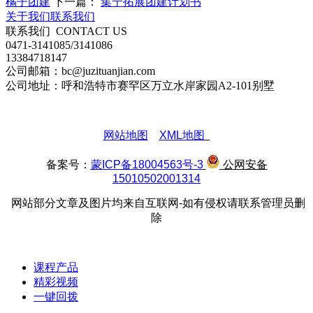
橘子团建
下一篇：
集宁拓展团建计划书
关于我们
联系我们
联系我们
CONTACT US
0471-3141085/3141086
13384718147
公司邮箱：bc@juzituanjian.com
公司地址：呼和浩特市赛罕区万立水岸家园A2-101别墅
网站地图
XML地图
备案号：
蒙ICP备18004563号-3
公网安备
15010502001314
网站部分文章及图片均来自互联网-如有侵权请联系管理员删
除
课程产品
精彩视频
一键回拨