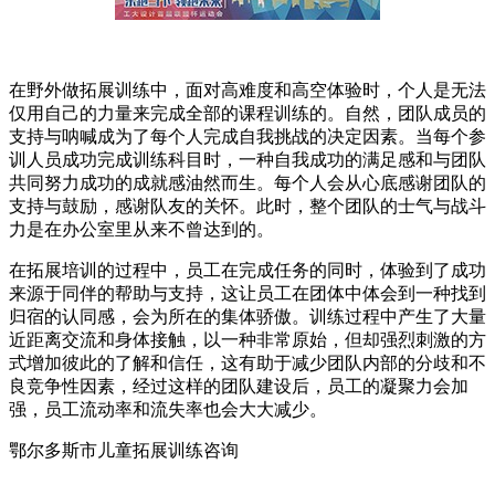
在野外做拓展训练中，面对高难度和高空体验时，个人是无法
仅用自己的力量来完成全部的课程训练的。自然，团队成员的
支持与呐喊成为了每个人完成自我挑战的决定因素。当每个参
训人员成功完成训练科目时，一种自我成功的满足感和与团队
共同努力成功的成就感油然而生。每个人会从心底感谢团队的
支持与鼓励，感谢队友的关怀。此时，整个团队的士气与战斗
力是在办公室里从来不曾达到的。
在拓展培训的过程中，员工在完成任务的同时，体验到了成功
来源于同伴的帮助与支持，这让员工在团体中体会到一种找到
归宿的认同感，会为所在的集体骄傲。训练过程中产生了大量
近距离交流和身体接触，以一种非常原始，但却强烈刺激的方
式增加彼此的了解和信任，这有助于减少团队内部的分歧和不
良竞争性因素，经过这样的团队建设后，员工的凝聚力会加
强，员工流动率和流失率也会大大减少。
鄂尔多斯市儿童拓展训练咨询