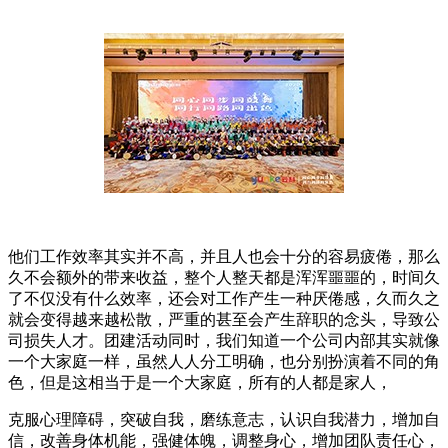
他们工作效率其实并不高，并且人也会十分的容易疲倦，那么
久不会额外的带来收益，整个人整天都是浑浑噩噩的，时间久
了不仅没有什么效率，还会对工作产生一种厌倦感，久而久之
就会变得越来越松散，严重的甚至会产生辞职的念头，导致公
司损失人才。团建活动同时，我们知道一个公司内部其实就像
一个大家庭一样，虽然人人分工明确，也分别扮演着不同的角
色，但是这相当于是一个大家庭，所有的人都是家人，
克服心理障碍，突破自我，磨练意志，认识自我潜力，增加自
信，改善身体机能，强健体魄，调整身心，增加团队责任心，