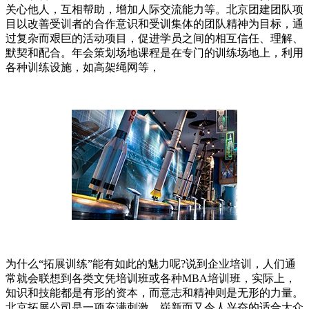
关心他人，互相帮助，增加人际交流能力等。北京团建团队项
目以改善受训者的合作意识和受训集体的团队精神为目标，通
过复杂而艰巨的活动项目，促进学员之间的相互信任、理解、
默契和配合。年会策划场地课程是在专门的训练场地上，利用
各种训练设施，如高架绳网等，
为什么“拓展训练”能有如此的魅力呢?说到企业培训，人们通
常就会联想到各类文凭培训班或各种MBA培训班，实际上，
知识和技能都是有形的资本，而意志和精神则是无形的力量。
北京拓展公司是一项充满刺激、崭新而又令人兴奋的适合大众