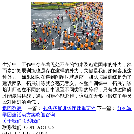
生活中、工作中存在着无处不在的约束及逃避困难的外力，然
而参加拓展训练也是存在这样的外力，关键是我们如何客服这
种外力，如果团队在遇到问题时就退缩，团队拓展训练是为了
建设团队，拓展训练就会毫无意义。在整个训练中，拓展训练
培训师会在不同的项目中设置不同类型的障碍，只有越过障碍
才能赢得挑战，遇到困难不能退避，这就在无形中锻炼了学员
应对困难的勇气，
返回列表
上一篇：
包头拓展训练团建重要性
下一篇：
红色游
学团建活动方案欢迎咨询
关于我们
联系我们
联系我们
CONTACT US
0471-3141085/3141086