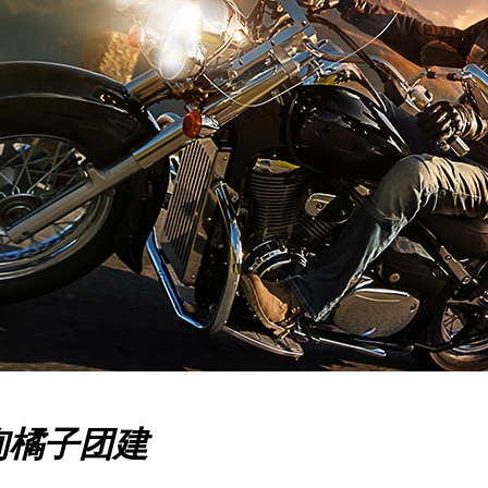
询橘子团建