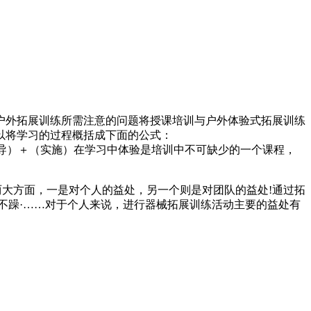
户外拓展训练所需注意的问题将授课培训与户外体验式拓展训练
以将学习的过程概括成下面的公式：
（体验）＋（思考）＋（指导）＋（实施）在学习中体验是培训中不可缺少的一个课程，
两大方面，一是对个人的益处，另一个则是对团队的益处!通过拓
不躁·……对于个人来说，进行器械拓展训练活动主要的益处有