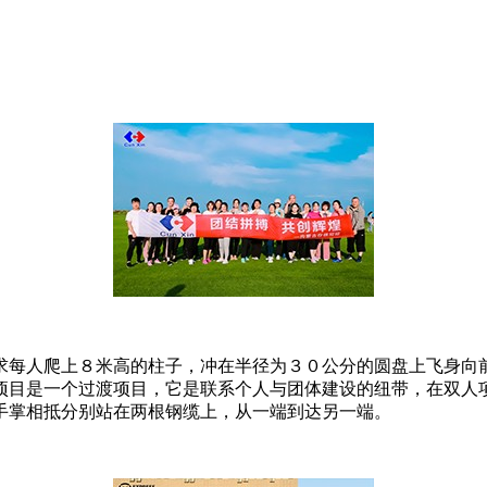
求每人爬上８米高的柱子，冲在半径为３０公分的圆盘上飞身向
项目是一个过渡项目，它是联系个人与团体建设的纽带，在双人
手掌相抵分别站在两根钢缆上，从一端到达另一端。