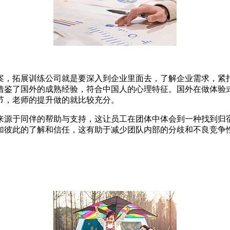
案，拓展训练公司就是要深入到企业里面去，了解企业需求，紧
借鉴了国外的成熟经验，符合中国人的心理特征。国外在做体验
节，老师的提升做的就比较充分。
来源于同伴的帮助与支持，这让员工在团体中体会到一种找到归
加彼此的了解和信任，这有助于减少团队内部的分歧和不良竞争