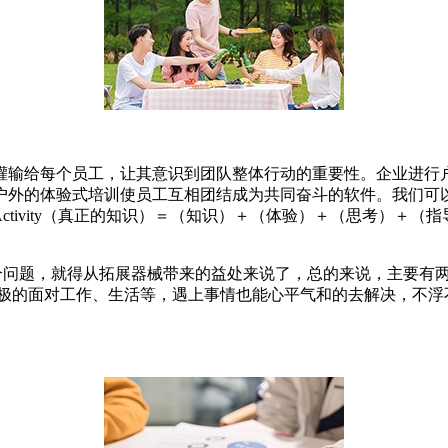
灌输给每个员工，让其意识到团队整体行动的重要性。企业进行
户外的体验式培训使员工互相团结成为共同奋斗的软件。我们可
e+Thinking+Guiding+Activity（真正的知识）＝（知识）＋
个问题，就得从拓展器械带来的益处来说了，总的来说，主要有
积极的面对工作、生活等，遇上事情也能心平气和的去解决，不浮