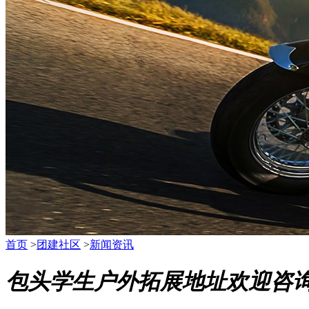
首页
>
团建社区
>
新闻资讯
包头学生户外拓展地址欢迎咨