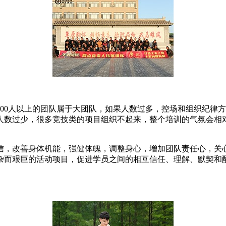
00人以上的团队属于大团队，如果人数过多，控场和组织纪律
人数过少，很多竞技类的项目组织不起来，整个培训的气氛会相
信，改善身体机能，强健体魄，调整身心，增加团队责任心，关
杂而艰巨的活动项目，促进学员之间的相互信任、理解、默契和