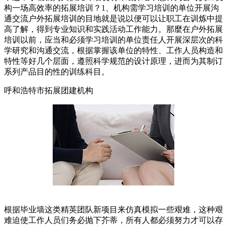
构一场高效率的拓展培训？1、机构需学习培训的单位开展沟
通交流户外拓展培训的目地就是说以便可以让职工在训炼中提
高了解，得到专业知识和实践活动工作能力。那麼在户外拓展
培训以前，应当和必须学习培训的单位责任人开展深层次的科
学研究和沟通交流，根据掌握该单位的特性、工作人员构造和
特性等好几个层面，遵照科学规范的设计原理，进而为其制订
系列产品目的性的训练科目。
呼和浩特市拓展团建机构
根据毕业墙这类精英团队新项目来仿真模拟一些艰难，这种艰
难迫使工作人员们务必抛下芥蒂，所有人都必须努力才可以存