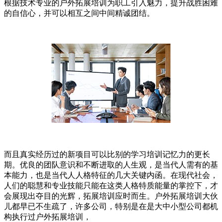
根据技术专业的户外拓展培训为职工引入魅力，提升战胜困难
的自信心，并可以相互之间中间精诚团结。
而且真实经历过的新项目可以比别的学习培训记忆力的更长
期。优良的团队意识和不断进取的人生观，是当代人需有的基
本能力，也是当代人人格特征的几大关键内函。在现代社会，
人们的聪慧和专业技能只能在这类人格特质能量的掌控下，才
会展现出夺目的光辉，拓展培训应时而生。户外拓展培训大伙
儿都早已不生疏了，许多公司，特别是在是大中小型公司都机
构执行过户外拓展培训，