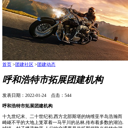
首页
>
团建社区
>
团建动态
呼和浩特市拓展团建机构
发表日期：2022-01-24 点击：544
呼和浩特市拓展团建机构
十九世纪末、二十世纪初,西方北部斯堪的纳维亚半岛浩瀚而
崎岖不平的大地上笼罩着一马平川的丛林,传布着多数的湖泊.