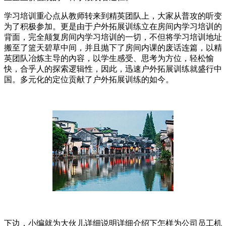
学习培训重心点从教师转来到精英团队上，大家从普攻的听变
为了积极参加。更是由于户外拓展训练立在房间内学习培训的
背面，完全颠复房间内学习培训的一切，不但将学习培训地址
搬至了篮天碧草中间，并且抛下了房间内课的废话连篇，以精
英团队冶炼主导的內容，以学生感受、思考为方位，轻松愉
快，合乎人的探索逻辑性，因此，迅速户外拓展训练就盛行中
国。多元化的定位贡献了户外拓展训练的如今。
下边，小编就为大伙儿详细说明详细介绍下怎样为公司员工机