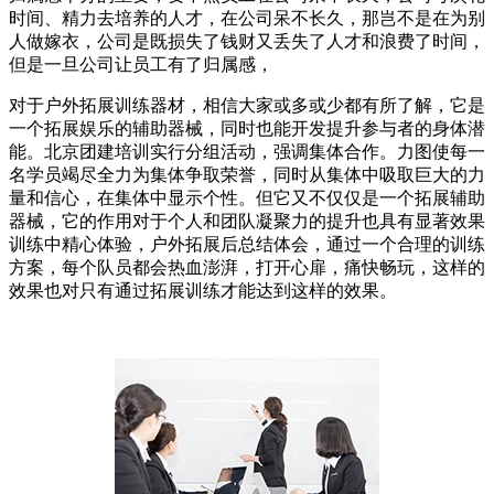
时间、精力去培养的人才，在公司呆不长久，那岂不是在为别
人做嫁衣，公司是既损失了钱财又丢失了人才和浪费了时间，
但是一旦公司让员工有了归属感，
对于户外拓展训练器材，相信大家或多或少都有所了解，它是
一个拓展娱乐的辅助器械，同时也能开发提升参与者的身体潜
能。北京团建培训实行分组活动，强调集体合作。力图使每一
名学员竭尽全力为集体争取荣誉，同时从集体中吸取巨大的力
量和信心，在集体中显示个性。但它又不仅仅是一个拓展辅助
器械，它的作用对于个人和团队凝聚力的提升也具有显著效果
训练中精心体验，户外拓展后总结体会，通过一个合理的训练
方案，每个队员都会热血澎湃，打开心扉，痛快畅玩，这样的
效果也对只有通过拓展训练才能达到这样的效果。