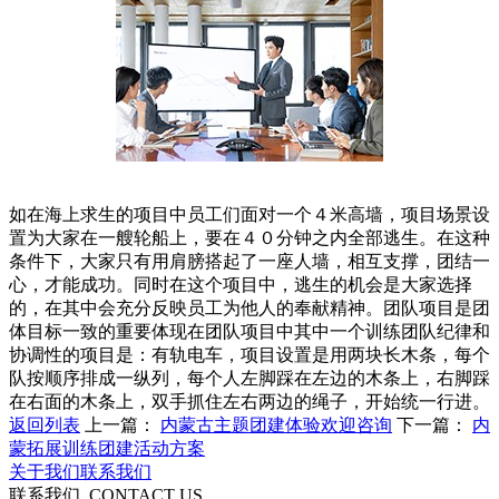
如在海上求生的项目中员工们面对一个４米高墙，项目场景设
置为大家在一艘轮船上，要在４０分钟之内全部逃生。在这种
条件下，大家只有用肩膀搭起了一座人墙，相互支撑，团结一
心，才能成功。同时在这个项目中，逃生的机会是大家选择
的，在其中会充分反映员工为他人的奉献精神。团队项目是团
体目标一致的重要体现在团队项目中其中一个训练团队纪律和
协调性的项目是：有轨电车，项目设置是用两块长木条，每个
队按顺序排成一纵列，每个人左脚踩在左边的木条上，右脚踩
在右面的木条上，双手抓住左右两边的绳子，开始统一行进。
返回列表
上一篇：
内蒙古主题团建体验欢迎咨询
下一篇：
内
蒙拓展训练团建活动方案
关于我们
联系我们
联系我们
CONTACT US