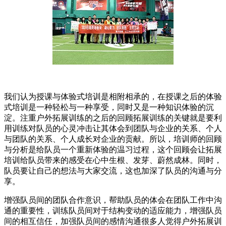
我们认为授课与体验式培训是相附相承的，在授课之后的体验
式培训是一种轻松与一种享受，同时又是一种知识体验的沉
淀。注重户外拓展训练的之后的回顾拓展训练的关键就是要利
用训练对队员的心灵冲击让其体会到团队与企业的关系、个人
与团队的关系、个人成长对企业的贡献。所以，培训师的回顾
与分析是给队员一个重新体验的温习过程，这个回顾会让拓展
培训给队员带来的感受在心中生根、发芽、蔚然成林。同时，
队员要让自己的想法与大家交流，这也加深了队员的沟通与分
享。
增强队员间的团队合作意识，帮助队员的体会在团队工作中沟
通的重要性，训练队员间对于结构变动的适应能力，增强队员
间的相互信任，加强队员间的感情沟通很多人觉得户外拓展训