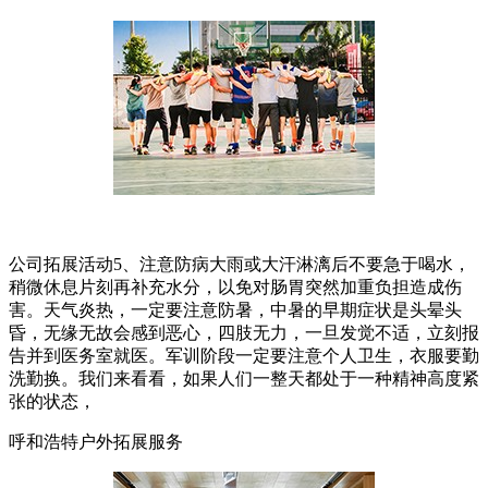
公司拓展活动5、注意防病大雨或大汗淋漓后不要急于喝水，
稍微休息片刻再补充水分，以免对肠胃突然加重负担造成伤
害。天气炎热，一定要注意防暑，中暑的早期症状是头晕头
昏，无缘无故会感到恶心，四肢无力，一旦发觉不适，立刻报
告并到医务室就医。军训阶段一定要注意个人卫生，衣服要勤
洗勤换。我们来看看，如果人们一整天都处于一种精神高度紧
张的状态，
呼和浩特户外拓展服务