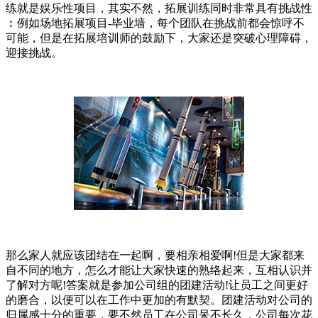
练就是娱乐性项目，其实不然，拓展训练同时非常具有挑战性
︰例如场地拓展项目-毕业墙，每个团队在挑战前都会惊呼不
可能，但是在拓展培训师的鼓励下，大家还是突破心理障碍，
迎接挑战。
那么家人就应该团结在一起啊，要相亲相爱啊!但是大家都来
自不同的地方，怎么才能让大家快速的熟络起来，互相认识并
了解对方呢!答案就是参加公司组的团建活动!让员工之间更好
的磨合，以便可以在工作中更加的有默契。团建活动对公司的
归属感十分的重要，要不然员工在公司呆不长久，公司每次花