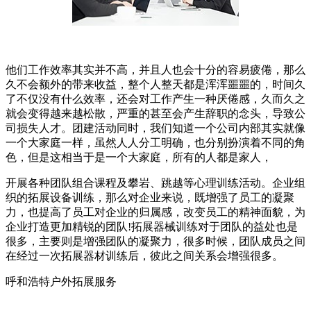
他们工作效率其实并不高，并且人也会十分的容易疲倦，那么
久不会额外的带来收益，整个人整天都是浑浑噩噩的，时间久
了不仅没有什么效率，还会对工作产生一种厌倦感，久而久之
就会变得越来越松散，严重的甚至会产生辞职的念头，导致公
司损失人才。团建活动同时，我们知道一个公司内部其实就像
一个大家庭一样，虽然人人分工明确，也分别扮演着不同的角
色，但是这相当于是一个大家庭，所有的人都是家人，
开展各种团队组合课程及攀岩、跳越等心理训练活动。企业组
织的拓展设备训练，那么对企业来说，既增强了员工的凝聚
力，也提高了员工对企业的归属感，改变员工的精神面貌，为
企业打造更加精锐的团队!拓展器械训练对于团队的益处也是
很多，主要则是增强团队的凝聚力，很多时候，团队成员之间
在经过一次拓展器材训练后，彼此之间关系会增强很多。
呼和浩特户外拓展服务