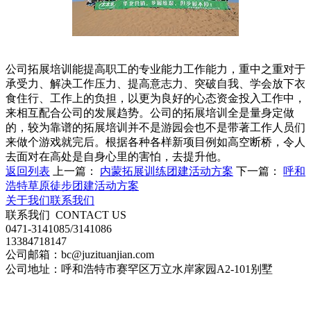
公司拓展培训能提高职工的专业能力工作能力，重中之重对于
承受力、解决工作压力、提高意志力、突破自我、学会放下衣
食住行、工作上的负担，以更为良好的心态资金投入工作中，
来相互配合公司的发展趋势。公司的拓展培训全是量身定做
的，较为靠谱的拓展培训并不是游园会也不是带著工作人员们
来做个游戏就完后。根据各种各样新项目例如高空断桥，令人
去面对在高处是自身心里的害怕，去提升他。
返回列表
上一篇：
内蒙拓展训练团建活动方案
下一篇：
呼和
浩特草原徒步团建活动方案
关于我们
联系我们
联系我们
CONTACT US
0471-3141085/3141086
13384718147
公司邮箱：bc@juzituanjian.com
公司地址：呼和浩特市赛罕区万立水岸家园A2-101别墅