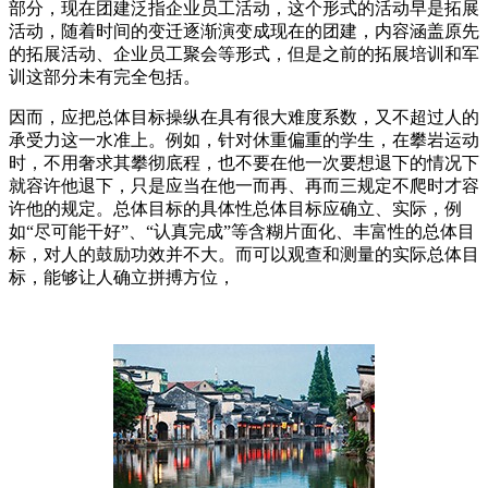
部分，现在团建泛指企业员工活动，这个形式的活动早是拓展
活动，随着时间的变迁逐渐演变成现在的团建，内容涵盖原先
的拓展活动、企业员工聚会等形式，但是之前的拓展培训和军
训这部分未有完全包括。
因而，应把总体目标操纵在具有很大难度系数，又不超过人的
承受力这一水准上。例如，针对休重偏重的学生，在攀岩运动
时，不用奢求其攀彻底程，也不要在他一次要想退下的情况下
就容许他退下，只是应当在他一而再、再而三规定不爬时才容
许他的规定。总体目标的具体性总体目标应确立、实际，例
如“尽可能干好”、“认真完成”等含糊片面化、丰富性的总体目
标，对人的鼓励功效并不大。而可以观查和测量的实际总体目
标，能够让人确立拼搏方位，