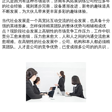
正式是因为有这种市场需求，济南军风拓展训练公司经过多年
的社会经验，规则逐步完善，设备逐渐改进，新奇的趣味道具
不断发展，为大伙儿带来更丰富多彩的趣味体验。
当代社会发展是一个高宽比互动交流的社会发展，也具备十分
强的英雄形象。怎样保持精英团队的整体优势与相辅相成优
点？现阶段社会发展上高韧性的市场竞争工作压力，工作中职
责分工愈来愈细，压力愈来愈大，人和人之间的沟通交流愈来
愈艰难。在高韧性的社会发展中，公司、机构和本人都必须精
英团队。人才是公司的竞争优势，已变成很多公司的的共识，