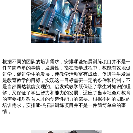
根据不同的团队的培训需求，安排哪些拓展训练项目并不是一
件简简单单的事情，发展性，指在教学过程中，教能有效地促
进学，促进学生的发展，使教学活动富有成效。促进学生发展
是教育教学的目标，实现这一目标需要一定的条件和机制，不
是自然而然就能实现的。启发式教学既保证了学生对知识的理
解，又保证了学生智力和能力的发展，适应了当今社会对教育
的需要和对教育人才的创造性能力的需要。根据不同的团队的
培训需求，安排哪些拓展训练项目并不是一件简简单单的事
情，