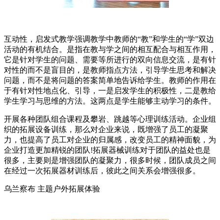
互动性，启发式教学强调教学中教师的“教”和学生的“学”双边
活动的有机结合。是指在教与学之间的相互配合与相互作用，
它是针对学生的问题、需要等所进行的双向信息交流，是有针
对性的而不是盲目的，是教师指点方法，引导学生思考和解决
问题，而不是将问题的答案简单地告诉给学生。教师的作用在
于有针对性地点化、引导，一是启发学生的积极性，二是教给
学生学习与思维的方法。这两点是学生能够主动学习的条件。
开展各种团队组合课程及攀岩、跳越等心理训练活动。企业组
织的拓展设备训练，那么对企业来说，既增强了员工的凝聚
力，也提高了员工对企业的归属感，改变员工的精神面貌，为
企业打造更加精锐的团队!拓展器械训练对于团队的益处也是
很多，主要则是增强团队的凝聚力，很多时候，团队成员之间
在经过一次拓展器材训练后，彼此之间关系会增强很多。
乌兰察布 主题户外拓展体验