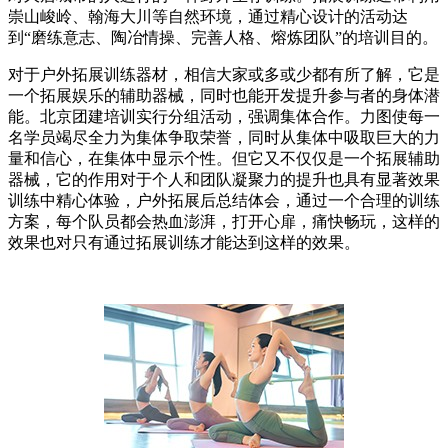
崇山峻岭、翰海大川等自然环境，通过精心设计的活动达
到“磨练意志、陶冶情操、完善人格、熔炼团队”的培训目的。
对于户外拓展训练器材，相信大家或多或少都有所了解，它是
一个拓展娱乐的辅助器械，同时也能开发提升参与者的身体潜
能。北京团建培训实行分组活动，强调集体合作。力图使每一
名学员竭尽全力为集体争取荣誉，同时从集体中吸取巨大的力
量和信心，在集体中显示个性。但它又不仅仅是一个拓展辅助
器械，它的作用对于个人和团队凝聚力的提升也具有显著效果
训练中精心体验，户外拓展后总结体会，通过一个合理的训练
方案，每个队员都会热血澎湃，打开心扉，痛快畅玩，这样的
效果也对只有通过拓展训练才能达到这样的效果。