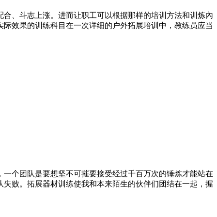
配合、斗志上涨。进而让职工可以根据那样的培训方法和训炼內
实际效果的训练科目在一次详细的户外拓展培训中，教练员应当
，一个团队是要想坚不可摧要接受经过千百万次的锤炼才能站在
队失败。拓展器材训练使我和本来陌生的伙伴们团结在一起，握