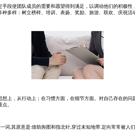
定手段使团队成员的需要和愿望得到满足，以调动他们的积极性
多种多样：树立榜样、培训、表扬、奖励、旅游、联欢、庆祝活
思想上，从行动上；在习惯方面，在细节方面。对自己存在的问
重点。
ientering 一词,其原意是:借助舆图和指北针,穿过未知地带.定