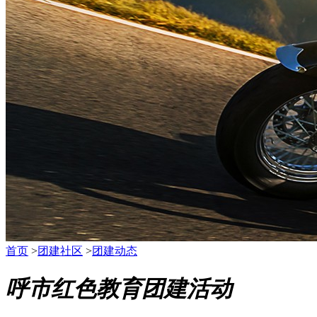
首页
>
团建社区
>
团建动态
呼市红色教育团建活动