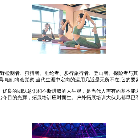
原野检测者、狩猎者、垂纶者、步行旅行者、登山者、探险者与其
.咱们将会觉察,当代生涯中定向的运用几近是无所不在,它的要
。优良的团队意识和不断进取的人生观，是当代人需有的基本能
出夺目的光辉，拓展培训应时而生。户外拓展培训大伙儿都早已