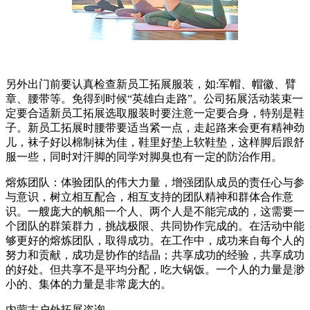
另外出门前要认真检查新员工拓展服装，如:军帽、帽徽、臂
章、腰带等。免得到时候“英雄白走路”。公司拓展活动装束一
定要合适新员工拓展选取服装时要注意一定要合身，特别是鞋
子。新员工拓展时腰带要适当紧一点，走起路来会更有精神劲
儿，袜子好以棉制袜为佳，鞋里好垫上软鞋垫，这样脚后跟舒
服一些，同时对汗脚的同学对脚臭也有一定的防治作用。
熔炼团队：体验团队的伟大力量，增强团队成员的责任心与参
与意识，树立相互配合，相互支持的团队精神和群体合作意
识。一艘庞大的帆船一个人、两个人是不能完成的，这需要一
个团队的群策群力，挑战极限、共同协作完成的。在活动中能
够更好的熔炼团队，取得成功。在工作中，成功来自每个人的
努力和贡献，成功是协作的结晶；共享成功的经验，共享成功
的好处。但共享不是平均分配，吃大锅饭。一个人的力量是渺
小的、集体的力量是非常庞大的。
内蒙古户外拓展咨询