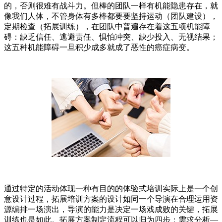
的，否则很难有战斗力。但棒的团队一样有机能隐患存在，就
像我们人体，不管身体有多棒都要要坚持运动（团队建设），
定期检查（拓展训练），在团队中普遍存在着这五项机能障
碍：缺乏信任、逃避责任、惧怕冲突、缺少投入、无视结果；
这五种机能障碍一旦积少成多就成了恶性的癌症病变。
通过特定的活动体现一种有目的的体验式培训实际上是一个创
意设计过程，拓展培训方案的设计如同一个导演在合理运用资
源编排一场演出，导演的能力是决定一场戏成败的关键，拓展
训练也是如此。拓展方案制定流程可以归为四步：需求分析—