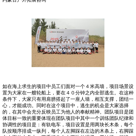
如在海上求生的项目中员工们面对一个４米高墙，项目场景设
置为大家在一艘轮船上，要在４０分钟之内全部逃生。在这种
条件下，大家只有用肩膀搭起了一座人墙，相互支撑，团结一
心，才能成功。同时在这个项目中，逃生的机会是大家选择
的，在其中会充分反映员工为他人的奉献精神。团队项目是团
体目标一致的重要体现在团队项目中其中一个训练团队纪律和
协调性的项目是：有轨电车，项目设置是用两块长木条，每个
队按顺序排成一纵列，每个人左脚踩在左边的木条上，右脚踩