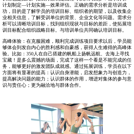
计划制定—计划实施—效果评估。正确的需求分析是培训成
功，目的是了解学员的培训目标、组织者的期望，以及收集企
业相关信息，了解受训单位的背景、企业文化等问题。需求分
析可以清晰培训目标，找到组织现状与目标的差距，使拓展培
训目标配合组织战略目标。与培训单位共同确认培训目标。
高峰体验：在克服困难，顺利完成训练项目要求以后，学员能
够体会到发自内心的胜利感和自豪感，获得人生难得的高峰体
验。比如：350人在自己搭建的帆船上扬帆远航、去海上寻找
宝藏！是多么震撼的场面，完成了这样一个看是不能完成的任
务，能够更好的激发团队成就感。通过拓展训练，学员在以下
方面将有显著的提高：认识自身潜能，启发想象力与创造力，
提高解决问题的能力；认识群体的作用，增进对集体的参与意
识与责任心；更为融洽地与群体合作。