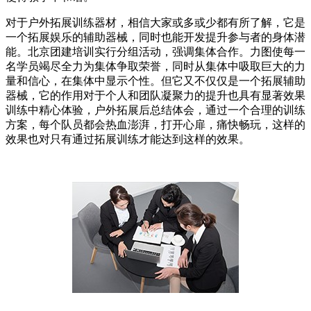
对于户外拓展训练器材，相信大家或多或少都有所了解，它是
一个拓展娱乐的辅助器械，同时也能开发提升参与者的身体潜
能。北京团建培训实行分组活动，强调集体合作。力图使每一
名学员竭尽全力为集体争取荣誉，同时从集体中吸取巨大的力
量和信心，在集体中显示个性。但它又不仅仅是一个拓展辅助
器械，它的作用对于个人和团队凝聚力的提升也具有显著效果
训练中精心体验，户外拓展后总结体会，通过一个合理的训练
方案，每个队员都会热血澎湃，打开心扉，痛快畅玩，这样的
效果也对只有通过拓展训练才能达到这样的效果。