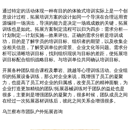
通过特定的活动体现一种有目的的体验式培训实际上是一个创
意设计过程，拓展培训方案的设计如同一个导演在合理运用资
源编排一场演出，导演的能力是决定一场戏成败的关键，拓展
训练也是如此。拓展方案制定流程可以归为四步：需求分析—
计划制定—计划实施—效果评估。正确的需求分析是培训成
功，目的是了解学员的培训目标、组织者的期望，以及收集企
业相关信息，了解受训单位的背景、企业文化等问题。需求分
析可以清晰培训目标，找到组织现状与目标的差距，使拓展培
训目标配合组织战略目标。与培训单位共同确认培训目标。
开展各种团队组合课程及攀岩、跳越等心理训练活动。企业组
织的拓展设备训练，那么对企业来说，既增强了员工的凝聚
力，也提高了员工对企业的归属感，改变员工的精神面貌，为
企业打造更加精锐的团队!拓展器械训练对于团队的益处也是
很多，主要则是增强团队的凝聚力，很多时候，团队成员之间
在经过一次拓展器材训练后，彼此之间关系会增强很多。
乌兰察布市团队户外拓展咨询