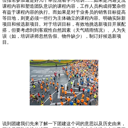
位报名参加還是好几个单位混着学习培训……如果是沟通交流
课程内容和塑造团队意识的课程内容，工作人员构成得繁杂些
有益于课程内容的执行。而如果是对于业务员的销售目标提高
等目地，则更必须一些行为主体确立的课程内容。明确实际新
项目和候选新项目。对于培训目标，有效地挑选新项目开展配
搭，但要考虑到到客观性自然因素（天气晴雨情况）、人为失
误（如，培训讲师忽然告假、物件缺少），制订好候选新项
目。
说到团建我们先来了解一下团建这个词的意思以及历史由来，