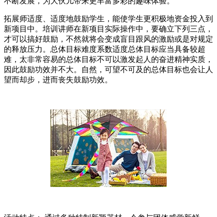
不断发展，为大伙儿带来更丰富多彩的趣味体验。
拓展师适度、适度地鼓励学生，能使学生更积极地资金投入到
新项目中。培训讲师在新项目实际操作中，要确立下列三点，
才可以搞好鼓励，不然就将会变成盲目跟风的激励或是对规定
的释放压力。总体目标难度系数适度总体目标应当具备较超
难，太非常容易的总体目标不可以激发起人的奋进精神实质，
因此鼓励功效并不大。自然，可望不可及的总体目标也会让人
望而却步，进而丧失鼓励功效。