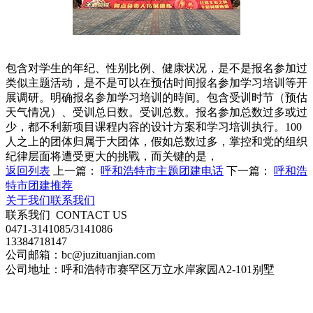
包含对学生的年纪、性别比例、健康状况，是不是报名参加过
类似主题活动，是不是可以在预估时间报名参加学习培训等开
展调研。明确报名参加学习培训的時间。包含受训时节（预估
天气情况）、受训总日数。受训总数。报名参加总数过多或过
少，都不利新项目课程内容的设计方案和学习培训执行。100
人之上的团体归属于大团体，假如总数过多，掌控和党的组织
纪律层面将遭受更大的挑戰，而关键的是，
返回列表
上一篇：
呼和浩特市主题团建电话
下一篇：
呼和浩
特市团建推荐
关于我们
联系我们
联系我们
CONTACT US
0471-3141085/3141086
13384718147
公司邮箱：bc@juzituanjian.com
公司地址：呼和浩特市赛罕区万立水岸家园A2-101别墅