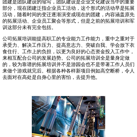
团建是团队建设的缩写，团队建设是企业文化建设当中的重要
部分，现在团建泛指企业员工活动，这个形式的活动早是拓展
活动，随着时间的变迁逐渐演变成现在的团建，内容涵盖原先
的拓展活动、企业员工聚会等形式，但是之前的拓展培训和军
训这部分未有完全包括。
公司拓展培训能提高职工的专业能力工作能力，重中之重对于
承受力、解决工作压力、提高意志力、突破自我、学会放下衣
食住行、工作上的负担，以更为良好的心态资金投入工作中，
来相互配合公司的发展趋势。公司的拓展培训全是量身定做
的，较为靠谱的拓展培训并不是游园会也不是带著工作人员们
来做个游戏就完后。根据各种各样新项目例如高空断桥，令人
去面对在高处是自身心里的害怕，去提升他。