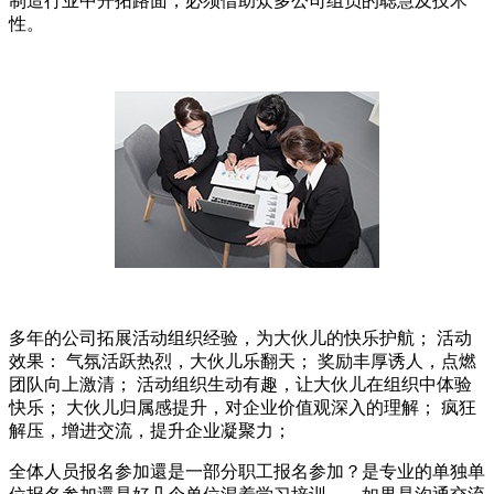
制造行业中开拓路面，必须借助众多公司组员的聪慧及技术
性。
多年的公司拓展活动组织经验，为大伙儿的快乐护航； 活动
效果： 气氛活跃热烈，大伙儿乐翻天； 奖励丰厚诱人，点燃
团队向上激清； 活动组织生动有趣，让大伙儿在组织中体验
快乐； 大伙儿归属感提升，对企业价值观深入的理解； 疯狂
解压，增进交流，提升企业凝聚力；
全体人员报名参加還是一部分职工报名参加？是专业的单独单