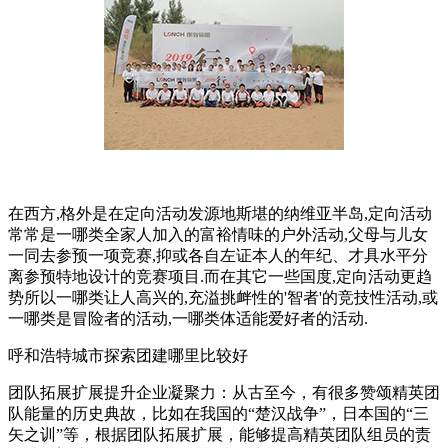
在西方,格外是在定向活动发源地斯堪的纳维亚半岛,定向活动
常常是一哪类全家人加入的富裕情味的户外活动,父母与儿女
一同去参预一项竞赛,抑或各自左证本人的年纪、才具水平分
离参预特地设计的竞赛项目.而在其它一些国度,定向活动更趋
势所以一哪类让人高兴的,充溢挑衅性的'智者'的竞技性活动,或
一哪类是冒险者的活动,一哪类体适能爱好者的活动.
呼和浩特城市探索团建哪里比较好
团队拓展扩展提升企业凝聚力：从古至今，有很多赞颂精英团
队能量的历史典故，比如在我国的“楚汉战争”，日本国的“三
矢之训”等，根据团队拓展扩展，能够提高精英团队组员的责