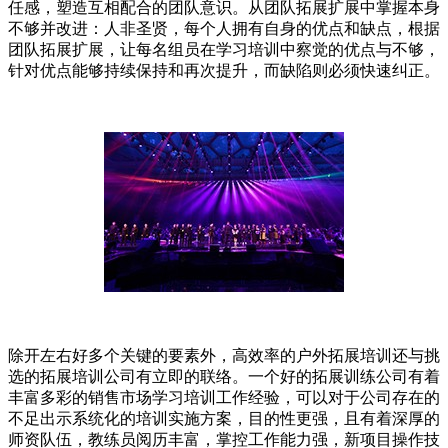
任感，塑造互相配合的团队意识。从团队拓展扩展中掌握本身
不够并改进：人非圣贤，每个人拥有自身的优点和缺点，根据
团队拓展扩展，让每名组员在学习培训中察觉的优点与不够，
针对优点能够持续保持和再次提升，而缺陷则必须快速纠正。
除开左右好多个关键的要素外，高效率的户外拓展培训还与挑
选的拓展培训公司有立即的联络。一个好的拓展训练公司有着
丰富多彩的销售市场学习培训工作经验，可以对于公司存在的
不足出示系统化的培训实施方案，目的性更强，且有着深厚的
师资队伍，教练员阅历丰富，掌控工作能力强，新项目操作技