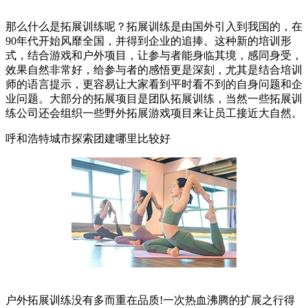
那么什么是拓展训练呢？拓展训练是由国外引入到我国的，在
90年代开始风靡全国，并得到企业的追捧。这种新的培训形
式，结合游戏和户外项目，让参与者能身临其境，感同身受，
效果自然非常好，给参与者的感悟更是深刻，尤其是结合培训
师的语言提示，更容易让大家看到平时看不到的自身问题和企
业问题。大部分的拓展项目是团队拓展训练，当然一些拓展训
练公司还会组织一些野外拓展游戏项目来让员工接近大自然。
呼和浩特城市探索团建哪里比较好
户外拓展训练没有多而重在品质!一次热血沸腾的扩展之行得