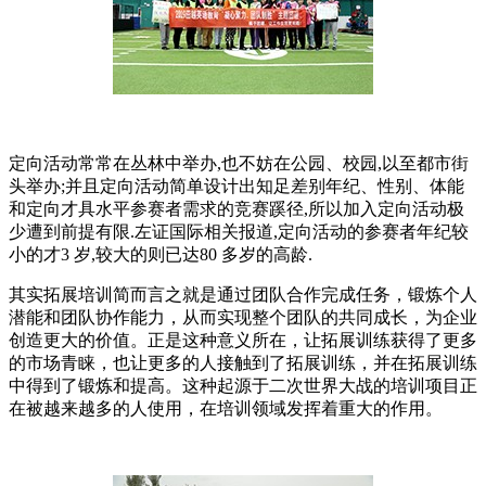
定向活动常常在丛林中举办,也不妨在公园、校园,以至都市街
头举办;并且定向活动简单设计出知足差别年纪、性别、体能
和定向才具水平参赛者需求的竞赛蹊径,所以加入定向活动极
少遭到前提有限.左证国际相关报道,定向活动的参赛者年纪较
小的才3 岁,较大的则已达80 多岁的高龄.
其实拓展培训简而言之就是通过团队合作完成任务，锻炼个人
潜能和团队协作能力，从而实现整个团队的共同成长，为企业
创造更大的价值。正是这种意义所在，让拓展训练获得了更多
的市场青睐，也让更多的人接触到了拓展训练，并在拓展训练
中得到了锻炼和提高。这种起源于二次世界大战的培训项目正
在被越来越多的人使用，在培训领域发挥着重大的作用。