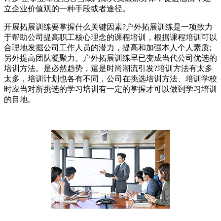
立企业价值观的一种手段或者途径。
开展拓展训练要掌握什么关键因素?户外拓展训练是一项致力
于帮助公司提高职工核心理念的课程培训，根据课程培训可以
合理地发掘公司工作人员的潜力，提高和加强本人个人素质;
另外提高团队凝聚力。户外拓展训练早已变成当代公司优选的
培训方法。是必然趋势，還是时尚潮流引发?培训方法有太多
太多，培训计划也各有不同，公司在挑选培训方法、培训学校
时应当对所挑选的学习培训有一定的掌握才可以做到学习培训
的目地。