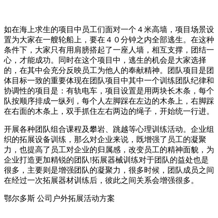
如在海上求生的项目中员工们面对一个４米高墙，项目场景设
置为大家在一艘轮船上，要在４０分钟之内全部逃生。在这种
条件下，大家只有用肩膀搭起了一座人墙，相互支撑，团结一
心，才能成功。同时在这个项目中，逃生的机会是大家选择
的，在其中会充分反映员工为他人的奉献精神。团队项目是团
体目标一致的重要体现在团队项目中其中一个训练团队纪律和
协调性的项目是：有轨电车，项目设置是用两块长木条，每个
队按顺序排成一纵列，每个人左脚踩在左边的木条上，右脚踩
在右面的木条上，双手抓住左右两边的绳子，开始统一行进。
开展各种团队组合课程及攀岩、跳越等心理训练活动。企业组
织的拓展设备训练，那么对企业来说，既增强了员工的凝聚
力，也提高了员工对企业的归属感，改变员工的精神面貌，为
企业打造更加精锐的团队!拓展器械训练对于团队的益处也是
很多，主要则是增强团队的凝聚力，很多时候，团队成员之间
在经过一次拓展器材训练后，彼此之间关系会增强很多。
鄂尔多斯 公司户外拓展活动方案