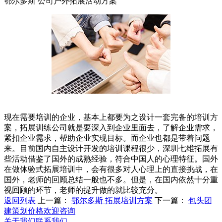
鄂尔多斯 公司户外拓展活动方案
现在需要培训的企业，基本上都要为之设计一套完备的培训方
案，拓展训练公司就是要深入到企业里面去，了解企业需求，
紧扣企业需求，帮助企业实现目标。而企业也都是带着问题
来。目前国内自主设计开发的培训课程很少，深圳七维拓展有
些活动借鉴了国外的成熟经验，符合中国人的心理特征。国外
在做体验式拓展培训中，会有很多对人心理上的直接挑战，在
国外，老师的回顾总结一般也不多。但是，在国内依然十分重
视回顾的环节，老师的提升做的就比较充分。
返回列表
上一篇：
鄂尔多斯 拓展培训方案
下一篇：
包头团
建策划价格欢迎咨询
关于我们
联系我们