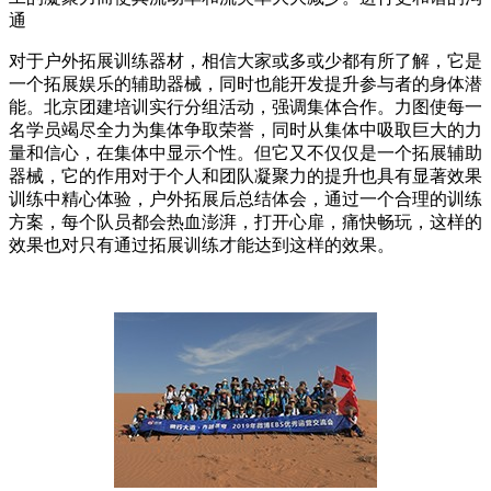
通
对于户外拓展训练器材，相信大家或多或少都有所了解，它是
一个拓展娱乐的辅助器械，同时也能开发提升参与者的身体潜
能。北京团建培训实行分组活动，强调集体合作。力图使每一
名学员竭尽全力为集体争取荣誉，同时从集体中吸取巨大的力
量和信心，在集体中显示个性。但它又不仅仅是一个拓展辅助
器械，它的作用对于个人和团队凝聚力的提升也具有显著效果
训练中精心体验，户外拓展后总结体会，通过一个合理的训练
方案，每个队员都会热血澎湃，打开心扉，痛快畅玩，这样的
效果也对只有通过拓展训练才能达到这样的效果。