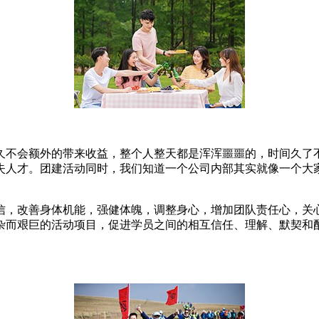
久不会额外的带来收益，整个人整天都是浑浑噩噩的，时间久了
失人才。团建活动同时，我们知道一个公司内部其实就像一个大
信，改善身体机能，强健体魄，调整身心，增加团队责任心，关
杂而艰巨的活动项目，促进学员之间的相互信任、理解、默契和