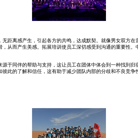
，无距离感产生，引起各方的共鸣，达成默契。就像男女双方在
谐，从而产生美感。拓展培训使员工深切感受到沟通的重要性。中
来源于同伴的帮助与支持，这让员工在团体中体会到一种找到归
加彼此的了解和信任，这有助于减少团队内部的分歧和不良竞争