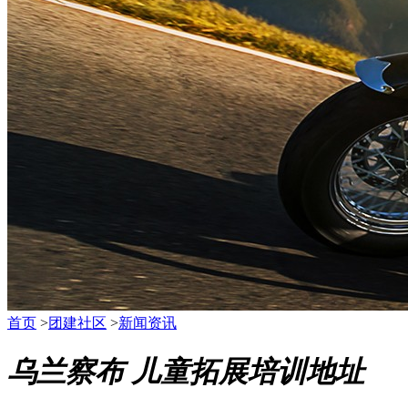
首页
>
团建社区
>
新闻资讯
乌兰察布 儿童拓展培训地址