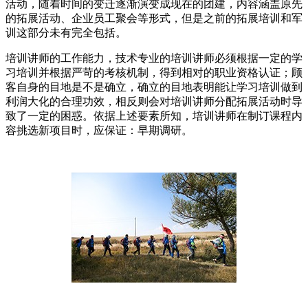
活动，随着时间的变迁逐渐演变成现在的团建，内容涵盖原先
的拓展活动、企业员工聚会等形式，但是之前的拓展培训和军
训这部分未有完全包括。
培训讲师的工作能力，技术专业的培训讲师必须根据一定的学
习培训并根据严苛的考核机制，得到相对的职业资格认证；顾
客自身的目地是不是确立，确立的目地表明能让学习培训做到
利润大化的合理功效，相反则会对培训讲师分配拓展活动时导
致了一定的困惑。依据上述要素所知，培训讲师在制订课程内
容挑选新项目时，应保证：早期调研。