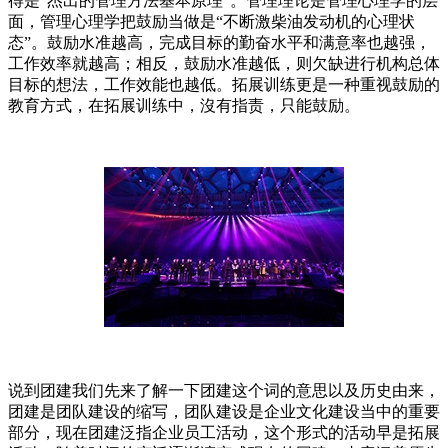
得是“杰出的管理方法基本原理”。管理理论是管理心理学的层
面，管理心理学把鼓励当做是“不断激柴油发动机的心理状
态”。鼓励水准越高，完成目标的勤奋水平和满意率也越强，
工作效率就越高；相反，鼓励水准越低，则欠缺进行机构总体
目标的想法，工作效能也越低。拓展训练更是一种重视鼓励的
教育方式，在拓展训练中，沒有指责，只能鼓励。
说到团建我们先来了解一下团建这个词的意思以及历史由来，
团建是团队建设的缩写，团队建设是企业文化建设当中的重要
部分，现在团建泛指企业员工活动，这个形式的活动早是拓展