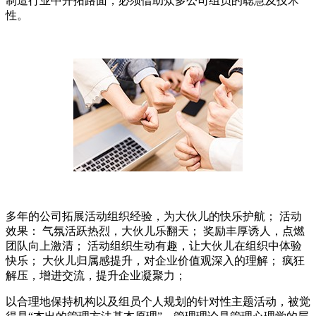
制造行业中开拓路面，必须借助众多公司组员的聪慧及技术
性。
多年的公司拓展活动组织经验，为大伙儿的快乐护航； 活动
效果： 气氛活跃热烈，大伙儿乐翻天； 奖励丰厚诱人，点燃
团队向上激清； 活动组织生动有趣，让大伙儿在组织中体验
快乐； 大伙儿归属感提升，对企业价值观深入的理解； 疯狂
解压，增进交流，提升企业凝聚力；
以合理地保持机构以及组员个人规划的针对性主题活动，被觉