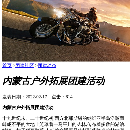
首页
>
团建社区
>
团建动态
内蒙古户外拓展团建活动
发表日期：2022-02-17 点击：614
内蒙古户外拓展团建活动
十九世纪末、二十世纪初,西方北部斯堪的纳维亚半岛浩瀚而
崎岖不平的大地上笼罩着一马平川的丛林,传布着多数的湖泊.