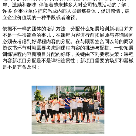
衅、激励和趣味. 伴随着越来越多人对公司拓展活动的了解，
许多 企事业单位把它当成内部人员锻炼身体，促进感情，建
立企业价值观的一种手段或者途径。
依据不一样的团体的培训方法，分配什么拓展培训新项目并并
不是一件很简单的事儿，在课程内容进行前拓展师与咨询顾问
必须去考虑到好课程内容的分配。在与顾客签合同以前的商议
协议书环节时就需要考虑到课程内容的挑选与配搭。一套拓展
训练课程内容新项目分配的好坏，关键由下列要素决策：课程
内容新项目分配是不是详细连贯性；新项目需要的场所和器械
是不是齐备及时；