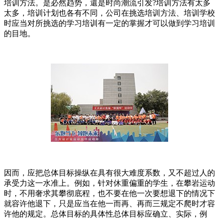
培训方法。是必然趋势，還是时尚潮流引发?培训方法有太多
太多，培训计划也各有不同，公司在挑选培训方法、培训学校
时应当对所挑选的学习培训有一定的掌握才可以做到学习培训
的目地。
因而，应把总体目标操纵在具有很大难度系数，又不超过人的
承受力这一水准上。例如，针对休重偏重的学生，在攀岩运动
时，不用奢求其攀彻底程，也不要在他一次要想退下的情况下
就容许他退下，只是应当在他一而再、再而三规定不爬时才容
许他的规定。总体目标的具体性总体目标应确立、实际，例