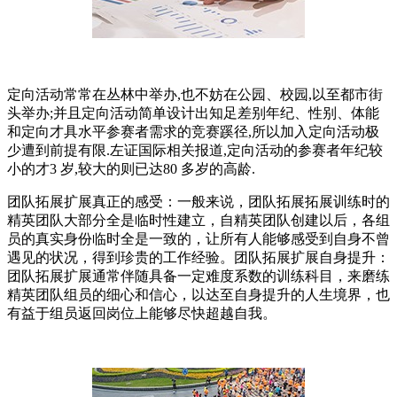
定向活动常常在丛林中举办,也不妨在公园、校园,以至都市街
头举办;并且定向活动简单设计出知足差别年纪、性别、体能
和定向才具水平参赛者需求的竞赛蹊径,所以加入定向活动极
少遭到前提有限.左证国际相关报道,定向活动的参赛者年纪较
小的才3 岁,较大的则已达80 多岁的高龄.
团队拓展扩展真正的感受：一般来说，团队拓展拓展训练时的
精英团队大部分全是临时性建立，自精英团队创建以后，各组
员的真实身份临时全是一致的，让所有人能够感受到自身不曾
遇见的状况，得到珍贵的工作经验。团队拓展扩展自身提升：
团队拓展扩展通常伴随具备一定难度系数的训练科目，来磨练
精英团队组员的细心和信心，以达至自身提升的人生境界，也
有益于组员返回岗位上能够尽快超越自我。