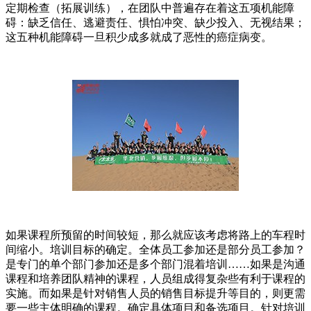
定期检查（拓展训练），在团队中普遍存在着这五项机能障
碍：缺乏信任、逃避责任、惧怕冲突、缺少投入、无视结果；
这五种机能障碍一旦积少成多就成了恶性的癌症病变。
如果课程所预留的时间较短，那么就应该考虑将路上的车程时
间缩小。培训目标的确定。全体员工参加还是部分员工参加？
是专门的单个部门参加还是多个部门混着培训……如果是沟通
课程和培养团队精神的课程，人员组成得复杂些有利于课程的
实施。而如果是针对销售人员的销售目标提升等目的，则更需
要一些主体明确的课程。确定具体项目和备选项目。针对培训