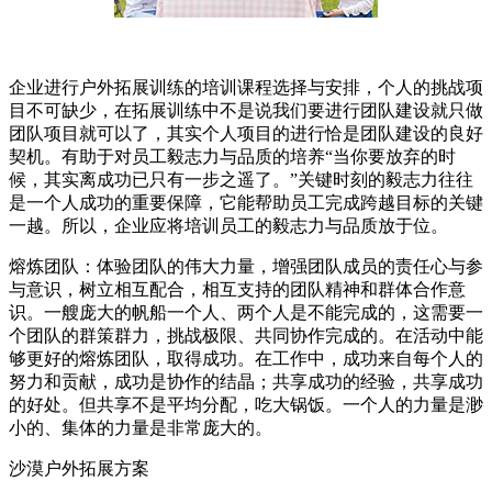
企业进行户外拓展训练的培训课程选择与安排，个人的挑战项
目不可缺少，在拓展训练中不是说我们要进行团队建设就只做
团队项目就可以了，其实个人项目的进行恰是团队建设的良好
契机。有助于对员工毅志力与品质的培养“当你要放弃的时
候，其实离成功已只有一步之遥了。”关键时刻的毅志力往往
是一个人成功的重要保障，它能帮助员工完成跨越目标的关键
一越。所以，企业应将培训员工的毅志力与品质放于位。
熔炼团队：体验团队的伟大力量，增强团队成员的责任心与参
与意识，树立相互配合，相互支持的团队精神和群体合作意
识。一艘庞大的帆船一个人、两个人是不能完成的，这需要一
个团队的群策群力，挑战极限、共同协作完成的。在活动中能
够更好的熔炼团队，取得成功。在工作中，成功来自每个人的
努力和贡献，成功是协作的结晶；共享成功的经验，共享成功
的好处。但共享不是平均分配，吃大锅饭。一个人的力量是渺
小的、集体的力量是非常庞大的。
沙漠户外拓展方案