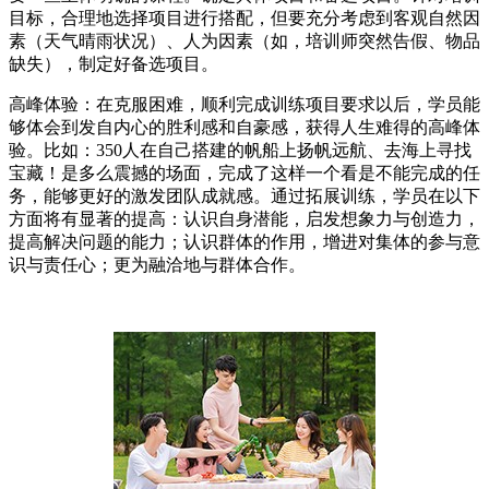
目标，合理地选择项目进行搭配，但要充分考虑到客观自然因
素（天气晴雨状况）、人为因素（如，培训师突然告假、物品
缺失），制定好备选项目。
高峰体验：在克服困难，顺利完成训练项目要求以后，学员能
够体会到发自内心的胜利感和自豪感，获得人生难得的高峰体
验。比如：350人在自己搭建的帆船上扬帆远航、去海上寻找
宝藏！是多么震撼的场面，完成了这样一个看是不能完成的任
务，能够更好的激发团队成就感。通过拓展训练，学员在以下
方面将有显著的提高：认识自身潜能，启发想象力与创造力，
提高解决问题的能力；认识群体的作用，增进对集体的参与意
识与责任心；更为融洽地与群体合作。