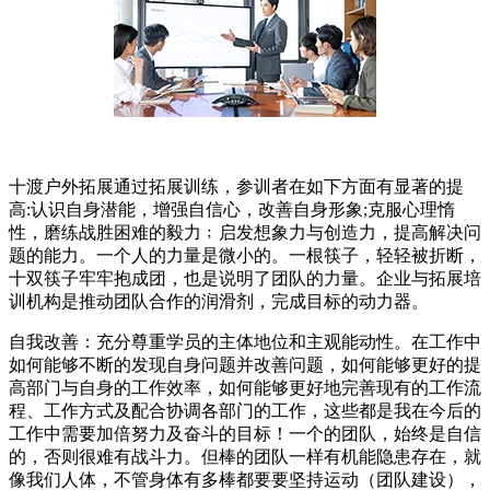
十渡户外拓展通过拓展训练，参训者在如下方面有显著的提
高:认识自身潜能，增强自信心，改善自身形象;克服心理惰
性，磨练战胜困难的毅力﹔启发想象力与创造力，提高解决问
题的能力。一个人的力量是微小的。一根筷子，轻轻被折断，
十双筷子牢牢抱成团，也是说明了团队的力量。企业与拓展培
训机构是推动团队合作的润滑剂，完成目标的动力器。
自我改善：充分尊重学员的主体地位和主观能动性。在工作中
如何能够不断的发现自身问题并改善问题，如何能够更好的提
高部门与自身的工作效率，如何能够更好地完善现有的工作流
程、工作方式及配合协调各部门的工作，这些都是我在今后的
工作中需要加倍努力及奋斗的目标！一个的团队，始终是自信
的，否则很难有战斗力。但棒的团队一样有机能隐患存在，就
像我们人体，不管身体有多棒都要要坚持运动（团队建设），