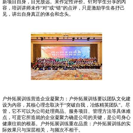
新项目自身，目光放远。未作定性评价。针对学生分享的內
容，培训讲师未作“对”或“错”的点评，只是激励学生各抒己
见，讲出自身真正的体会和念头。
户外拓展训练营造企业凝聚力：户外拓展训练要以团队文化建
设为內容，其核心理念取决于“突破自我，冶炼精英团队”。尽
管，它不可以为公司处理商品、服务项目、管理方法等具体难
点，可是它所造就的企业凝聚力确是公司的关键，是公司身心
健康往前的根基。户外拓展训练重在品质：户外拓展训练的实
际效果只与深层相关，与频次不相干。