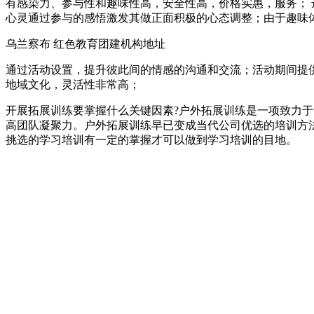
有感染力、参与性和趣味性高，安全性高，价格实惠，服务；
心灵通过参与的感悟激发其做正面积极的心态调整；由于趣味
乌兰察布 红色教育团建机构地址
通过活动设置，提升彼此间的情感的沟通和交流；活动期间提
地域文化，灵活性非常高；
开展拓展训练要掌握什么关键因素?户外拓展训练是一项致力
高团队凝聚力。户外拓展训练早已变成当代公司优选的培训方
挑选的学习培训有一定的掌握才可以做到学习培训的目地。