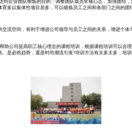
 达到企业团队熔炼的目的：调整团队成员常规心态，加强团结，
体育多以集体性项目居多，可以锻炼员工之间和各部门之间的团
供交流空间，有利于增进公司领导与员工之间的关系，增进个体与
于帮助公司提高职工核心理念的课程培训，根据课程培训可以合理
法。是必然趋势，還是时尚潮流引发?培训方法有太多太多，培