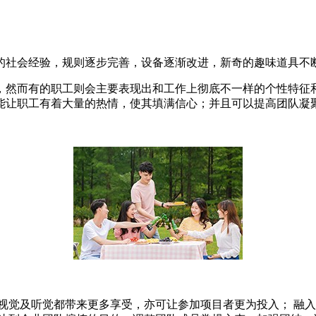
的社会经验，规则逐步完善，设备逐渐改进，新奇的趣味道具不
，然而有的职工则会主要表现出和工作上彻底不一样的个性特征
能让职工有着大量的热情，使其填满信心；并且可以提高团队凝
视觉及听觉都带来更多享受，亦可让参加项目者更为投入； 融入