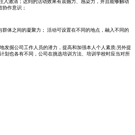
注入激清；达到的活动效果有震撼力、感染力，并且能够触动
结协作意识；
群体之间的凝聚力； 活动可设置在不同的地点，融入不同的
地发掘公司工作人员的潜力，提高和加强本人个人素质;另外提
训计划也各有不同，公司在挑选培训方法、培训学校时应当对所