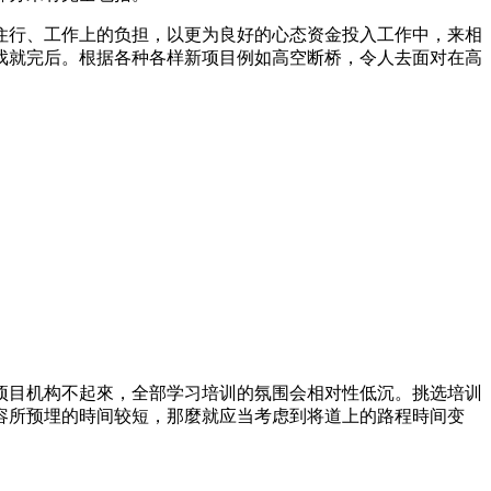
住行、工作上的负担，以更为良好的心态资金投入工作中，来相
戏就完后。根据各种各样新项目例如高空断桥，令人去面对在高
项目机构不起來，全部学习培训的氛围会相对性低沉。挑选培训
容所预埋的時间较短，那麼就应当考虑到将道上的路程時间变