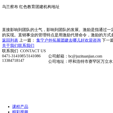
乌兰察布 红色教育团建机构地址
直接影响到团队的士气，影响到团队的发展。激励是指通过一
的实现。直销事业的管理特点是用激励代替命令，激励的方式
返回列表
上一篇：
集宁户外拓展团建去哪儿好欢迎咨询
下一
关于我们
联系我们
联系我们
CONTACT US
0471-3141085/3141086
公司邮箱：bc@juzituanjian.com
13384718147
公司地址：呼和浩特市赛罕区万立水岸家
课程产品
精彩视频