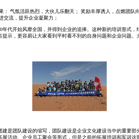
果： 气氛活跃热烈，大伙儿乐翻天； 奖励丰厚诱人，点燃团队
进交流，提升企业凝聚力；
90年代开始风靡全国，并得到企业的追捧。这种新的培训形式，
言提示，更容易让大家看到平时看不到的自身问题和企业问题。
团建是团队建设的缩写，团队建设是企业文化建设当中的重要部
拓展活动、企业员工聚会等形式，但是之前的拓展培训和军训这