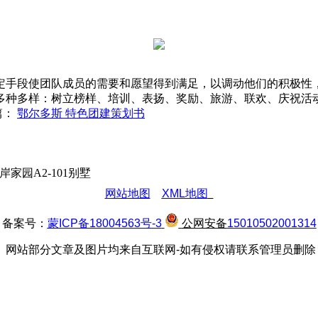
定手段使团队成员的需要和愿望得到满足，以调动他们的积极性
多种多样：树立榜样、培训、表扬、奖励、旅游、联欢、庆祝活
篇：
鄂尔多斯 特色团建策划书
园A2-101别墅
网站地图
XML地图
备案号：
蒙ICP备18004563号-3
公网安备
15010502001314
网站部分文章及图片均来自互联网-如有侵权请联系管理员删除