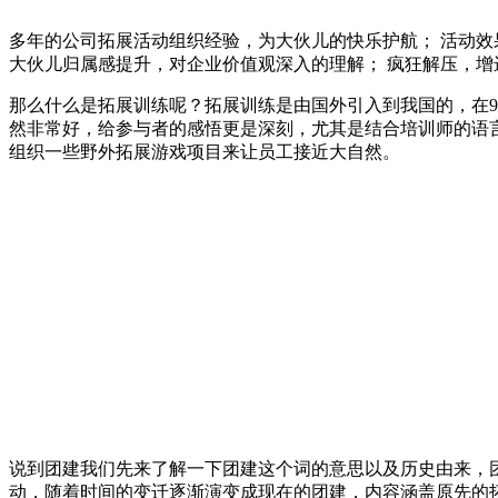
多年的公司拓展活动组织经验，为大伙儿的快乐护航； 活动效
大伙儿归属感提升，对企业价值观深入的理解； 疯狂解压，增
那么什么是拓展训练呢？拓展训练是由国外引入到我国的，在
然非常好，给参与者的感悟更是深刻，尤其是结合培训师的语
组织一些野外拓展游戏项目来让员工接近大自然。
说到团建我们先来了解一下团建这个词的意思以及历史由来，
动，随着时间的变迁逐渐演变成现在的团建，内容涵盖原先的