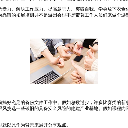
承受力、解决工作压力、提高意志力、突破自我、学会放下衣食
为靠谱的拓展培训并不是游园会也不是带著工作人员们来做个游
前搞好充足的备份文件工作中。假如总数过少，许多比赛类的新
跟风挑选一些破旧的具备安全风险的他建产业基地。假如课程内
也就以此作为背景来展开分享观点。