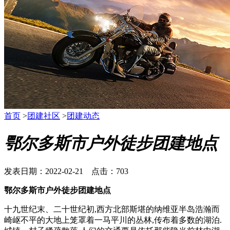
首页
>
团建社区
>
团建动态
鄂尔多斯市户外徒步团建地点
发表日期：2022-02-21 点击：703
鄂尔多斯市户外徒步团建地点
十九世纪末、二十世纪初,西方北部斯堪的纳维亚半岛浩瀚而
崎岖不平的大地上笼罩着一马平川的丛林,传布着多数的湖泊.