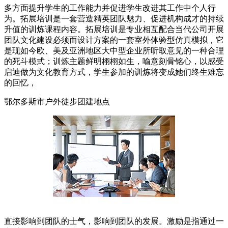
多方面提升学生的工作能力并促进学生改进其工作中个人行
为。拓展培训是一套营造精英团队魅力、促进机构成才的持续
升值的训炼课程内容。拓展培训是专业相互配合当代公司开展
团队文化建设必须而设计方案的一套室外体验型仿真模拟，它
是现如今欧、美及亚洲地区大中型企业所听取意见的一种合理
的死斗模式；训炼主题鲜明栩栩如生，喻意刻骨铭心，以感受
启迪做为文化教育方式，学生参加的训炼将变成她们终生难忘
的回忆，
鄂尔多斯市户外徒步团建地点
直接影响到团队的士气，影响到团队的发展。激励是指通过一