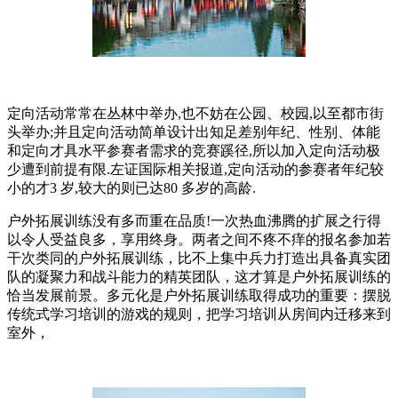
定向活动常常在丛林中举办,也不妨在公园、校园,以至都市街
头举办;并且定向活动简单设计出知足差别年纪、性别、体能
和定向才具水平参赛者需求的竞赛蹊径,所以加入定向活动极
少遭到前提有限.左证国际相关报道,定向活动的参赛者年纪较
小的才3 岁,较大的则已达80 多岁的高龄.
户外拓展训练没有多而重在品质!一次热血沸腾的扩展之行得
以令人受益良多，享用终身。两者之间不疼不痒的报名参加若
干次类同的户外拓展训练，比不上集中兵力打造出具备真实团
队的凝聚力和战斗能力的精英团队，这才算是户外拓展训练的
恰当发展前景。多元化是户外拓展训练取得成功的重要：摆脱
传统式学习培训的游戏的规则，把学习培训从房间内迁移来到
室外，