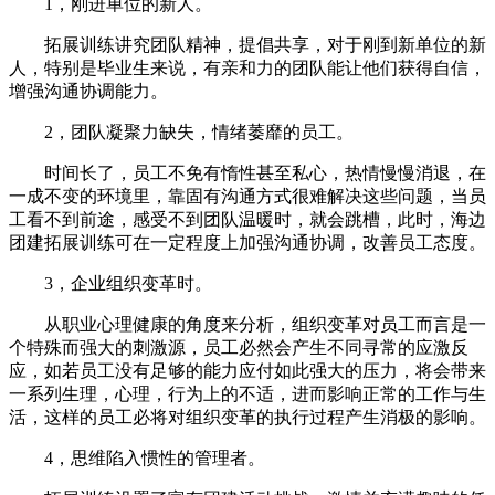
1，刚进单位的新人。
拓展训练讲究团队精神，提倡共享，对于刚到新单位的新
人，特别是毕业生来说，有亲和力的团队能让他们获得自信，
增强沟通协调能力。
2，团队凝聚力缺失，情绪萎靡的员工。
时间长了，员工不免有惰性甚至私心，热情慢慢消退，在
一成不变的环境里，靠固有沟通方式很难解决这些问题，当员
工看不到前途，感受不到团队温暖时，就会跳槽，此时，海边
团建拓展训练可在一定程度上加强沟通协调，改善员工态度。
3，企业组织变革时。
从职业心理健康的角度来分析，组织变革对员工而言是一
个特殊而强大的刺激源，员工必然会产生不同寻常的应激反
应，如若员工没有足够的能力应付如此强大的压力，将会带来
一系列生理，心理，行为上的不适，进而影响正常的工作与生
活，这样的员工必将对组织变革的执行过程产生消极的影响。
4，思维陷入惯性的管理者。