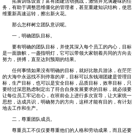
拓展训练设置了富有团建活动挑战，激情并充满趣味的任
务，有助于调整思维僵化的管理者，甚至重建知识结构，使思
维重新高速运转，擦出新火花。
那么怎样树立团队意识呢。
一，明确团队目标。
要有明确的团队目标，并使其深入每个员工的内心，目标
是一面旗帜，一盏指明灯，它可以带领大家朝着共同的方向去
努力，拼搏，直至达到预期的结果。
任何事情如果没有明确的目标，就好比散兵游泳，在茫茫
的大海中永远找不到停靠的岸，目标可以东钱湖团建是管理目
标，生产目标，也可以是安全目标，品质目标，效率目标，只
要经过深思熟虑制定出了符合自身发展要求的目标，就必须要
让每位员工牢记在心，在班前会上进行多次宣导，让大家统一
思想，达成共识，明确努力的方向，这样才能有目的，有计划
地去工作和生产。
二，尊重团队成员。
尊重员工不仅仅要尊重他们的人格和劳动成果，而且还要