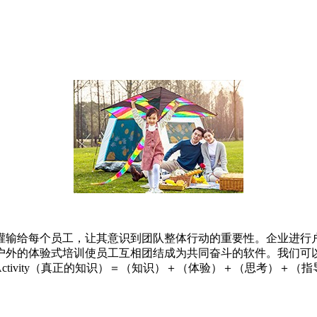
灌输给每个员工，让其意识到团队整体行动的重要性。企业进行
户外的体验式培训使员工互相团结成为共同奋斗的软件。我们可
e+Thinking+Guiding+Activity（真正的知识）＝（知识）＋