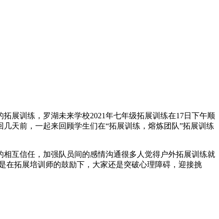
拓展训练，罗湖未来学校2021年七年级拓展训练在17日下午顺
几天前，一起来回顾学生们在“拓展训练，熔炼团队”拓展训练
的相互信任，加强队员间的感情沟通很多人觉得户外拓展训练就
但是在拓展培训师的鼓励下，大家还是突破心理障碍，迎接挑