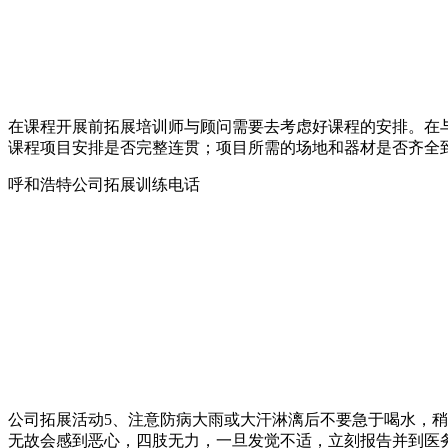
在课程开展前拓展培训师与顾问需要去考虑好课程的安排。在
课程项目安排是否完整连贯；项目所需的场地和器材是否齐全
呼和浩特公司拓展训练电话
公司拓展活动5、注意防病大雨或大汗淋漓后不要急于喝水，
无故会感到恶心，四肢无力，一旦发觉不适，立刻报告并到医