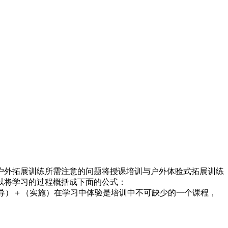
户外拓展训练所需注意的问题将授课培训与户外体验式拓展训练
以将学习的过程概括成下面的公式：
（体验）＋（思考）＋（指导）＋（实施）在学习中体验是培训中不可缺少的一个课程，