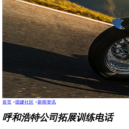
首页
>
团建社区
>
新闻资讯
呼和浩特公司拓展训练电话