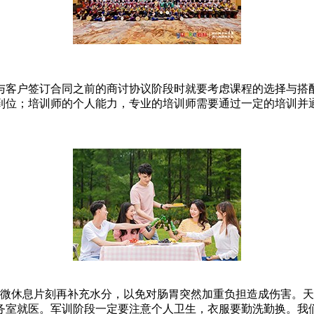
与客户签订合同之前的商讨协议阶段时就要考虑课程的选择与搭
到位；培训师的个人能力，专业的培训师需要通过一定的培训并
稍微休息片刻再补充水分，以免对肠胃突然加重负担造成伤害。
务室就医。军训阶段一定要注意个人卫生，衣服要勤洗勤换。我