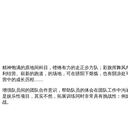
精神饱满的原地间科目，铿锵有力的走正步方队；彩旗挥舞风声猎
利结营。崭新的跑道，的场地，可在骄阳下熔炼，也有阴凉处
营中的成长历程……
增强队员间的团队合作意识，帮助队员的体会在团队工作中沟
是娱乐性项目，其实不然，拓展训练同时非常具有挑战性︰例
战。