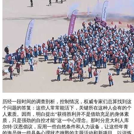
历经一段时间的调查剖析，控制情况，权威专家们总算找到这
个问题的答复：这些人常常能活下，关键所在这种人会有的个
人素质。因而，明白提出“获得胜利并不是借助充足的身体素
质，只是强劲的自控才能”这一中心理念。那时分意大利人库
尔特·汉恩倡议，应用一些自然条件和人力设备，让这些年青
的海员做一些具备心理状态挑戰的主题活动和新项目，以训炼