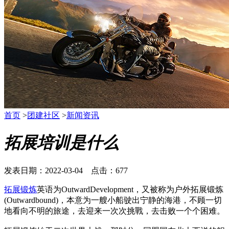
首页
>
团建社区
>
新闻资讯
拓展培训是什么
发表日期：2022-03-04 点击：677
拓展锻炼
英语为OutwardDevelopment，又被称为户外拓展锻炼
(Outwardbound)，本意为一艘小船驶出宁静的海港，不顾一切
地看向不明的旅途，去迎来一次次挑戰，去击败一个个困难。