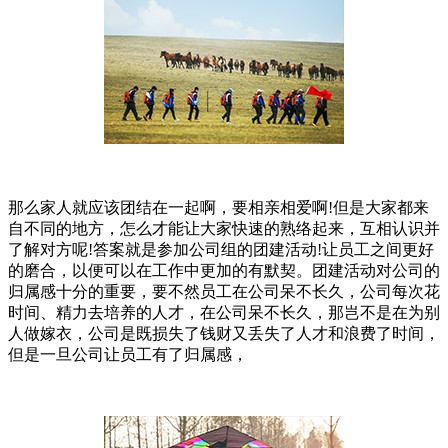
那么家人就应该团结在一起啊，要相亲相爱啊!但是大家都来
自不同的地方，怎么才能让大家快速的熟络起来，互相认识并
了解对方呢!答案就是参加公司组的团建活动!让员工之间更好
的磨合，以便可以在工作中更加的有默契。团建活动对公司的
归属感十分的重要，要不然员工在公司呆不长久，公司每次花
时间、精力去培养的人才，在公司呆不长久，那岂不是在为别
人做嫁衣，公司是既损失了钱财又丢失了人才和浪费了时间，
但是一旦公司让员工有了归属感，