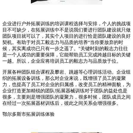
企业进行户外拓展训练的培训课程选择与安排，个人的挑战项
目不可缺少，在拓展训练中不是说我们要进行团队建设就只做
团队项目就可以了，其实个人项目的进行恰是团队建设的良好
契机。有助于对员工毅志力与品质的培养“当你要放弃的时
候，其实离成功已只有一步之遥了。”关键时刻的毅志力往往
是一个人成功的重要保障，它能帮助员工完成跨越目标的关键
一越。所以，企业应将培训员工的毅志力与品质放于位。
开展各种团队组合课程及攀岩、跳越等心理训练活动。企业组
织的拓展设备训练，那么对企业来说，既增强了员工的凝聚
力，也提高了员工对企业的归属感，改变员工的精神面貌，为
企业打造更加精锐的团队!拓展器械训练对于团队的益处也是
很多，主要则是增强团队的凝聚力，很多时候，团队成员之间
在经过一次拓展器材训练后，彼此之间关系会增强很多。
鄂尔多斯市拓展训练体验