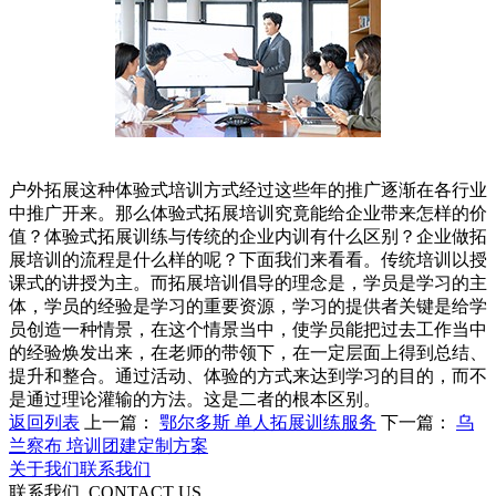
户外拓展这种体验式培训方式经过这些年的推广逐渐在各行业
中推广开来。那么体验式拓展培训究竟能给企业带来怎样的价
值？体验式拓展训练与传统的企业内训有什么区别？企业做拓
展培训的流程是什么样的呢？下面我们来看看。传统培训以授
课式的讲授为主。而拓展培训倡导的理念是，学员是学习的主
体，学员的经验是学习的重要资源，学习的提供者关键是给学
员创造一种情景，在这个情景当中，使学员能把过去工作当中
的经验焕发出来，在老师的带领下，在一定层面上得到总结、
提升和整合。通过活动、体验的方式来达到学习的目的，而不
是通过理论灌输的方法。这是二者的根本区别。
返回列表
上一篇：
鄂尔多斯 单人拓展训练服务
下一篇：
乌
兰察布 培训团建定制方案
关于我们
联系我们
联系我们
CONTACT US