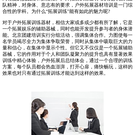
队精神，对身体、意志有的要求，户外拓展器材培训是一门综
合性的学科。为什么“拓展训练"能有如此的魅力呢?
对于户外拓展训练器材，相信大家或多或少都有所了解，它是
一个拓展娱乐的辅助器械，同时也能开发提升参与者的身体潜
能。北京团建培训实行分组活动，强调集体合作。力图使每一
名学员竭尽全力为集体争取荣誉，同时从集体中吸取巨大的力
量和信心，在集体中显示个性。但它又不仅仅是一个拓展辅助
器械，它的作用对于个人和团队凝聚力的提升也具有显著效果
训练中精心体验，户外拓展后总结体会，通过一个合理的训练
方案，每个队员都会热血澎湃，打开心扉，痛快畅玩，这样的
效果也对只有通过拓展训练才能达到这样的效果。