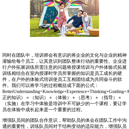
同时在团队中，培训师会有意识的将企业的文化与企业的精神
灌输给每个员工，让其意识到团队整体行动的重要性。企业进
行户外拓展训练所需注意的问题将授课培训与户外体验式拓展
训练相结合在室内授课时学员所掌握的知识是员工成长的硬
件，在户外的体验式培训使员工互相团结成为共同奋斗的软
件。我们可以将学习的过程概括成下面的公式：
BetterUnderstanding=Knowledge+Experience+Thinking+Guiding+
正的知识）＝（知识）＋（体验）＋（思考）＋（指导）＋
（实施）在学习中体验是培训中不可缺少的一个课程，要让学
员在体验中成长起来是一个重要的过程。
增强队员间的团队合作意识，帮助队员的体会在团队工作中沟
通的重要性，训练队员间对于结构变动的适应能力，增强队员