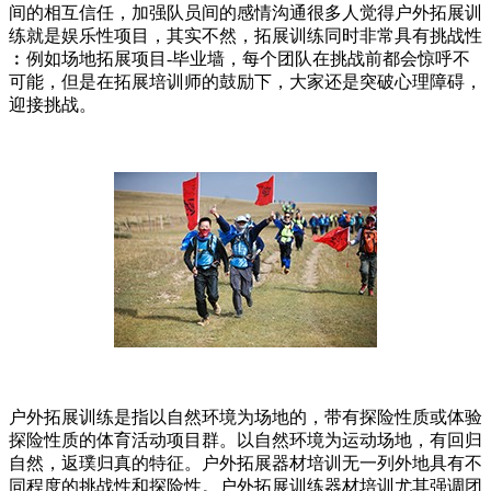
间的相互信任，加强队员间的感情沟通很多人觉得户外拓展训
练就是娱乐性项目，其实不然，拓展训练同时非常具有挑战性
︰例如场地拓展项目-毕业墙，每个团队在挑战前都会惊呼不
可能，但是在拓展培训师的鼓励下，大家还是突破心理障碍，
迎接挑战。
户外拓展训练是指以自然环境为场地的，带有探险性质或体验
探险性质的体育活动项目群。以自然环境为运动场地，有回归
自然，返璞归真的特征。户外拓展器材培训无一列外地具有不
同程度的挑战性和探险性。户外拓展训练器材培训尤其强调团