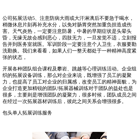
公司拓展活动5、注意防病大雨或大汗淋漓后不要急于喝水，
稍微休息片刻再补充水分，以免对肠胃突然加重负担造成伤
害。天气炎热，一定要注意防暑，中暑的早期症状是头晕头
昏，无缘无故会感到恶心，四肢无力，一旦发觉不适，立刻报
告并到医务室就医。军训阶段一定要注意个人卫生，衣服要勤
洗勤换。我们来看看，如果人们一整天都处于一种精神高度紧
张的状态，
开展各种团队组合课程及攀岩、跳越等心理训练活动。企业组
织的拓展设备训练，那么对企业来说，既增强了员工的凝聚
力，也提高了员工对企业的归属感，改变员工的精神面貌，为
企业打造更加精锐的团队!拓展器械训练对于团队的益处也是
很多，主要则是增强团队的凝聚力，很多时候，团队成员之间
在经过一次拓展器材训练后，彼此之间关系会增强很多。
包头单人拓展训练服务