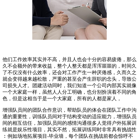
他们工作效率其实并不高，并且人也会十分的容易疲倦，那么
久不会额外的带来收益，整个人整天都是浑浑噩噩的，时间久
了不仅没有什么效率，还会对工作产生一种厌倦感，久而久之
就会变得越来越松散，严重的甚至会产生辞职的念头，导致公
司损失人才。团建活动同时，我们知道一个公司内部其实就像
一个大家庭一样，虽然人人分工明确，也分别扮演着不同的角
色，但是这相当于是一个大家庭，所有的人都是家人，
增强队员间的团队合作意识，帮助队员的体会在团队工作中沟
通的重要性，训练队员间对于结构变动的适应能力，增强队员
间的相互信任，加强队员间的感情沟通很多人觉得户外拓展训
练就是娱乐性项目，其实不然，拓展训练同时非常具有挑战性
︰例如场地拓展项目-毕业墙，每个团队在挑战前都会惊呼不