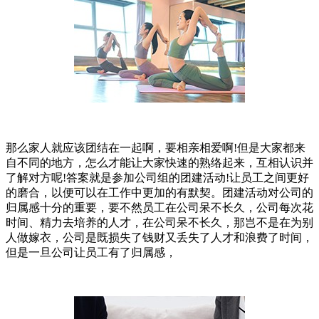
那么家人就应该团结在一起啊，要相亲相爱啊!但是大家都来
自不同的地方，怎么才能让大家快速的熟络起来，互相认识并
了解对方呢!答案就是参加公司组的团建活动!让员工之间更好
的磨合，以便可以在工作中更加的有默契。团建活动对公司的
归属感十分的重要，要不然员工在公司呆不长久，公司每次花
时间、精力去培养的人才，在公司呆不长久，那岂不是在为别
人做嫁衣，公司是既损失了钱财又丢失了人才和浪费了时间，
但是一旦公司让员工有了归属感，