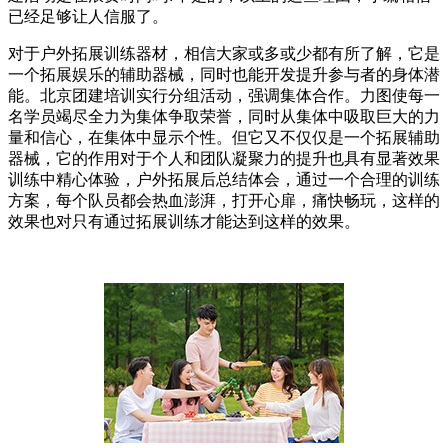
已经足够让人信服了。
对于户外拓展训练器材，相信大家或多或少都有所了解，它是
一个拓展娱乐的辅助器械，同时也能开发提升参与者的身体潜
能。北京团建培训实行分组活动，强调集体合作。力图使每一
名学员竭尽全力为集体争取荣誉，同时从集体中吸取巨大的力
量和信心，在集体中显示个性。但它又不仅仅是一个拓展辅助
器械，它的作用对于个人和团队凝聚力的提升也具有显著效果
训练中精心体验，户外拓展后总结体会，通过一个合理的训练
方案，每个队员都会热血澎湃，打开心扉，痛快畅玩，这样的
效果也对只有通过拓展训练才能达到这样的效果。