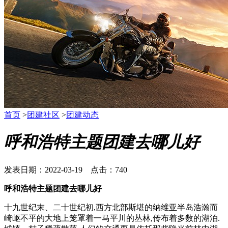
首页
>
团建社区
>
团建动态
呼和浩特主题团建去哪儿好
发表日期：2022-03-19 点击：740
呼和浩特主题团建去哪儿好
十九世纪末、二十世纪初,西方北部斯堪的纳维亚半岛浩瀚而
崎岖不平的大地上笼罩着一马平川的丛林,传布着多数的湖泊.