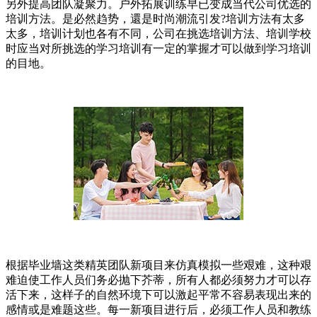
另外提高团队凝聚力。户外拓展训练早已变成当代公司优选的
培训方法。是必然趋势，還是时尚潮流引发?培训方法有太多
太多，培训计划也各有不同，公司在挑选培训方法、培训学校
时应当对所挑选的学习培训有一定的掌握才可以做到学习培训
的目地。
根据毕业墙这类精英团队新项目来仿真模拟一些艰难，这种艰
难迫使工作人员们务必抛下芥蒂，所有人都必须努力才可以存
活下来，这样子的自然环境下可以激起平常不容易表现出来的
感情或是难题这些。每一新项目进行后，必须工作人员和教练