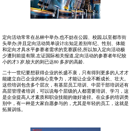
定向活动常常在丛林中举办,也不妨在公园、校园,以至都市街
头举办;并且定向活动简单设计出知足差别年纪、性别、体能
和定向才具水平参赛者需求的竞赛蹊径,所以加入定向活动极
少遭到前提有限.左证国际相关报道,定向活动的参赛者年纪较
小的才3 岁,较大的则已达80 多岁的高龄.
二十一世纪要想获得企业的长盛不衰，只有得到更多的人才才
能建立自己企业的核心竞争力，才能让企业不断成长、壮大。
这些培训包含多个层次，有基层员工培训、中层干部培训还有
高层管理者培训，可以说每个层级的人都需要培训、学习，这
是企业提高人才素质和职业技能的做好途径。在众多的培训类
别中，有一种是大家自愿参与的，尤其是年轻的员工，这就是
拓展训练。