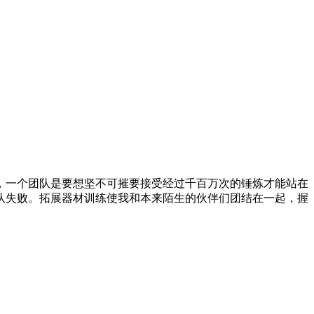
，一个团队是要想坚不可摧要接受经过千百万次的锤炼才能站在
队失败。拓展器材训练使我和本来陌生的伙伴们团结在一起，握