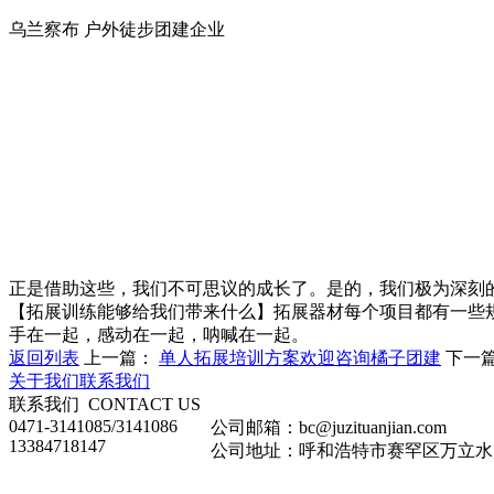
乌兰察布 户外徒步团建企业
正是借助这些，我们不可思议的成长了。是的，我们极为深刻
【拓展训练能够给我们带来什么】拓展器材每个项目都有一些
手在一起，感动在一起，呐喊在一起。
返回列表
上一篇：
单人拓展培训方案欢迎咨询橘子团建
下一
关于我们
联系我们
联系我们
CONTACT US
0471-3141085/3141086
公司邮箱：bc@juzituanjian.com
13384718147
公司地址：呼和浩特市赛罕区万立水岸家