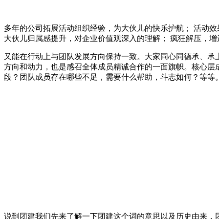
多年的公司拓展活动组织经验，为大伙儿的快乐护航； 活动效
大伙儿归属感提升，对企业价值观深入的理解； 疯狂解压，增
又能在行动上与团队发展方向保持一致。大家同心同德承、承
方向和动力，也是感召全体成员精诚合作的一面旗帜。核心层
段？团队成员存在哪些不足，需要什么帮助，斗志如何？等等
说到团建我们先来了解一下团建这个词的意思以及历史由来，