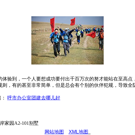
的体验到，一个人要想成功要付出千百万次的努才能站在至高点
规则，有的甚至非常简单，但是总会有个别的伙伴犯规，导致全
篇：
呼市办公室团建去哪儿好
园A2-101别墅
网站地图
XML地图