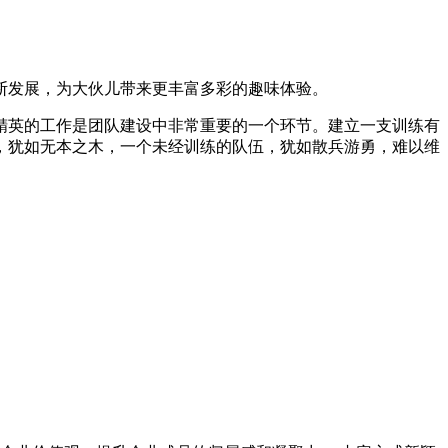
断发展，为大伙儿带来更丰富多彩的趣味体验。
英训练精英的工作是团队建设中非常重要的一个环节。建立一支训练有
，犹如无本之木，一个未经训练的队伍，犹如散兵游勇，难以维