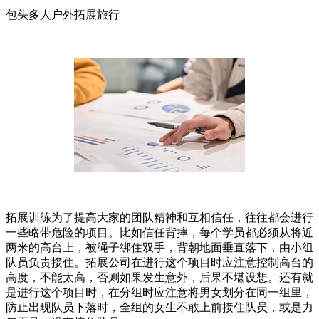
包头多人户外拓展旅行
拓展训练为了提高大家的团队精神和互相信任，往往都会进行
一些略带危险的项目。比如信任背摔，每个学员都必须从将近
两米的高台上，被绳子绑住双手，背朝地面垂直落下，由小组
队员负责接住。拓展公司在进行这个项目时应注意控制高台的
高度，不能太高，否则如果发生意外，后果不堪设想。还有就
是进行这个项目时，在分组时应注意将男女划分在同一组里，
防止出现队员下落时，全组的女生不敢上前接住队员，或是力