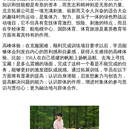
知识和技能都是有形的资本，而意志和精神则是无形的力量。
北京拓展公司是一项充满刺激、崭新而又令人兴奋的适合大众
的趣味时尚运动，是集体力、智力、娱乐于一体的绿色野战运
动项目，它不但具有竞技体育激烈、惊险、刺激的特点，而且
在学校体育、航电模中心、国防体育、体育旅游及素质教育等
方面有着其特有的作用。
高峰体验：在克服困难，顺利完成训练项目要求以后，学员能
够体会到发自内心的胜利感和自豪感，获得人生难得的高峰体
验。比如：350人在自己搭建的帆船上扬帆远航、去海上寻找
宝藏！是多么震撼的场面，完成了这样一个看是不能完成的任
务，能够更好的激发团队成就感。通过拓展训练，学员在以下
方面将有显著的提高：认识自身潜能，启发想象力与创造力，
提高解决问题的能力；认识群体的作用，增进对集体的参与意
识与责任心；更为融洽地与群体合作。