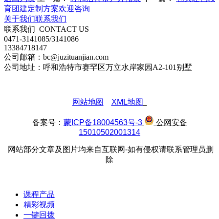
育团建定制方案欢迎咨询
关于我们
联系我们
联系我们
CONTACT US
0471-3141085/3141086
13384718147
公司邮箱：bc@juzituanjian.com
公司地址：呼和浩特市赛罕区万立水岸家园A2-101别墅
网站地图
XML地图
备案号：
蒙ICP备18004563号-3
公网安备
15010502001314
网站部分文章及图片均来自互联网-如有侵权请联系管理员删
除
课程产品
精彩视频
一键回拨