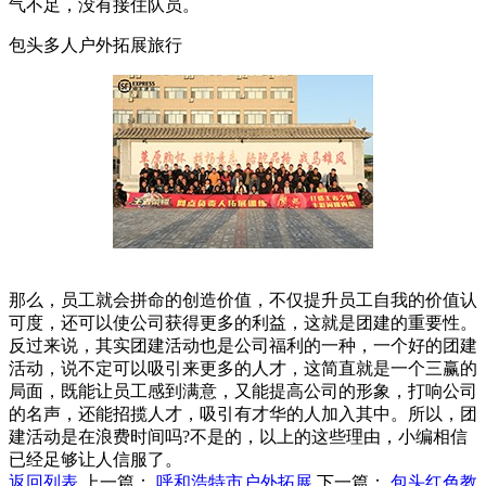
气不足，没有接住队员。
包头多人户外拓展旅行
那么，员工就会拼命的创造价值，不仅提升员工自我的价值认
可度，还可以使公司获得更多的利益，这就是团建的重要性。
反过来说，其实团建活动也是公司福利的一种，一个好的团建
活动，说不定可以吸引来更多的人才，这简直就是一个三赢的
局面，既能让员工感到满意，又能提高公司的形象，打响公司
的名声，还能招揽人才，吸引有才华的人加入其中。所以，团
建活动是在浪费时间吗?不是的，以上的这些理由，小编相信
已经足够让人信服了。
返回列表
上一篇：
呼和浩特市户外拓展
下一篇：
包头红色教