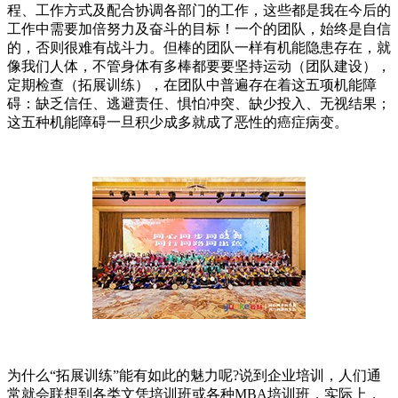
程、工作方式及配合协调各部门的工作，这些都是我在今后的
工作中需要加倍努力及奋斗的目标！一个的团队，始终是自信
的，否则很难有战斗力。但棒的团队一样有机能隐患存在，就
像我们人体，不管身体有多棒都要要坚持运动（团队建设），
定期检查（拓展训练），在团队中普遍存在着这五项机能障
碍：缺乏信任、逃避责任、惧怕冲突、缺少投入、无视结果；
这五种机能障碍一旦积少成多就成了恶性的癌症病变。
为什么“拓展训练”能有如此的魅力呢?说到企业培训，人们通
常就会联想到各类文凭培训班或各种MBA培训班，实际上，