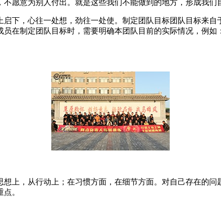
，不愿意为别人付出。就是这些我们不能做到的地方，形成我们自
上启下，心往一处想，劲往一处使。制定团队目标团队目标来自
成员在制定团队目标时，需要明确本团队目前的实际情况，例如
。
思想上，从行动上；在习惯方面，在细节方面。对自己存在的问
重点。