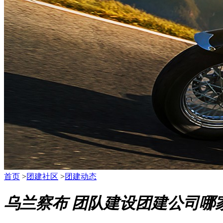
首页
>
团建社区
>
团建动态
乌兰察布 团队建设团建公司哪