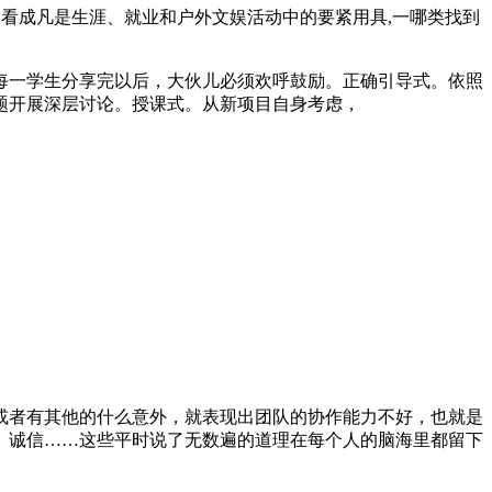
向常常被人们看成凡是生涯、就业和户外文娱活动中的要紧用具,一哪类找到
每一学生分享完以后，大伙儿必须欢呼鼓励。正确引导式。依照
题开展深层讨论。授课式。从新项目自身考虑，
或者有其他的什么意外，就表现出团队的协作能力不好，也就是
、诚信……这些平时说了无数遍的道理在每个人的脑海里都留下