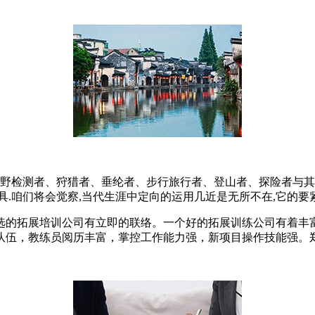
原野检测者、狩猎者、垂纶者、步行旅行者、登山者、探险者与其
.咱们将会觉察,当代生涯中定向的运用几近是无所不在,它的要
选的拓展培训公司有立即的联络。一个好的拓展训练公司有着丰
队伍，教练员阅历丰富，掌控工作能力强，新项目操作技能强。