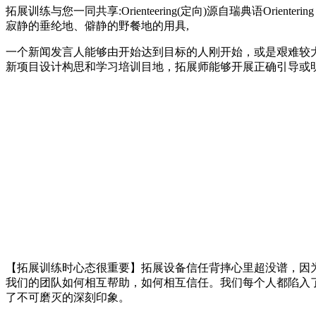
拓展训练与您一同共享:Orienteering(定向)源自瑞典语Or
寂静的垂纶地、僻静的野餐地的用具,
一个新闻发言人能够由开始达到目标的人刚开始，或是艰难较
新项目设计构思和学习培训目地，拓展师能够开展正确引导或
【拓展训练时心态很重要】拓展设备信任背摔心里超没谱，因
我们的团队如何相互帮助，如何相互信任。我们每个人都陷入
了不可磨灭的深刻印象。