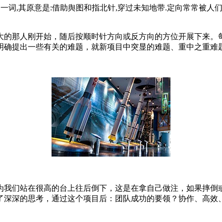
ientering 一词,其原意是:借助舆图和指北针,穿过未知地带.定
大的那人刚开始，随后按顺时针方向或反方向的方位开展下来。
明确提出一些有关的难题，就新项目中突显的难题、重中之重难
为我们站在很高的台上往后倒下，这是在拿自己做注，如果摔倒
了深深的思考，通过这个项目后：团队成功的要领？协作、高效