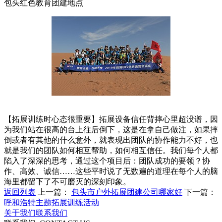
包头红色教育团建地点
【拓展训练时心态很重要】拓展设备信任背摔心里超没谱，因
为我们站在很高的台上往后倒下，这是在拿自己做注，如果摔
倒或者有其他的什么意外，就表现出团队的协作能力不好，也
就是我们的团队如何相互帮助，如何相互信任。我们每个人都
陷入了深深的思考，通过这个项目后：团队成功的要领？协
作、高效、诚信……这些平时说了无数遍的道理在每个人的脑
海里都留下了不可磨灭的深刻印象。
返回列表
上一篇：
包头市户外拓展团建公司哪家好
下一篇：
呼和浩特主题拓展训练活动
关于我们
联系我们