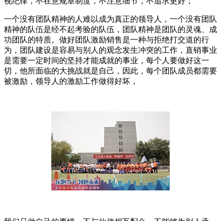
视纪律，不在意规章制度，不注意细节，不追求更好；
一个没有团队精神的人难以成为真正的领导人，一个没有团队
精神的队伍是经不起考验的队伍，团队精神是团队的灵魂、成
功团队的特质。做好团队激励销售是一种与拒绝打交道的行
为，团队建设是容易与别人的观念发生冲突的工作，直销事业
是需要一定时间的坚持才能成就的事业，每个人要做好这一
切，他所面临的大挑战就是自己，因此，每个团队成员都需要
被激励，领导人的激励工作做得好坏，