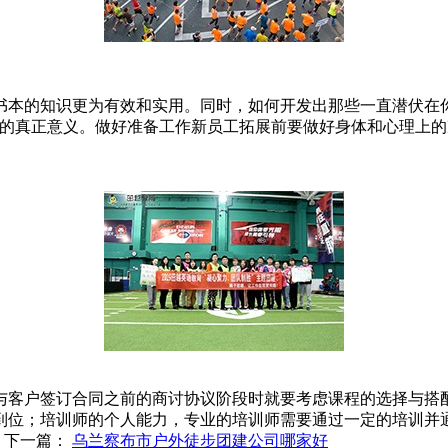
书本的知识更为有效和实用。同时，如何开发出那些一直潜伏在
练的真正意义。做好准备工作新员工拓展前要做好身体和心理上
与客户签订合同之前的商讨协议阶段时就要考虑课程的选择与搭
到位；培训师的个人能力，专业的培训师需要通过一定的培训并
下一篇：
乌兰察布市户外徒步团建公司哪家好