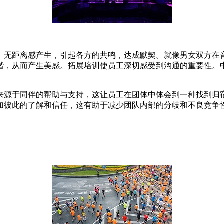
，无距离感产生，引起各方的共鸣，达成默契。就像男女双方在
谐，从而产生美感。拓展培训使员工深切感受到沟通的重要性。中
来源于同伴的帮助与支持，这让员工在团体中体会到一种找到归
加彼此的了解和信任，这有助于减少团队内部的分歧和不良竞争