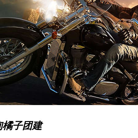
询橘子团建