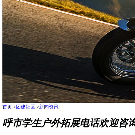
首页
>
团建社区
>
新闻资讯
呼市学生户外拓展电话欢迎咨