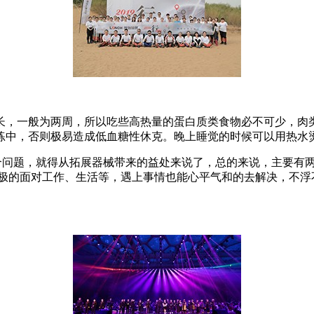
长，一般为两周，所以吃些高热量的蛋白质类食物必不可少，肉
练中，否则极易造成低血糖性休克。晚上睡觉的时候可以用热水烫
个问题，就得从拓展器械带来的益处来说了，总的来说，主要有
积极的面对工作、生活等，遇上事情也能心平气和的去解决，不浮