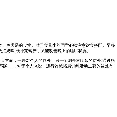
类、鱼类是的食物。对于食量小的同学必须注意饮食搭配。早餐
点奶喝,既补充营养，又能改善晚上的睡眠状况。
两大方面，一是对个人的益处，另一个则是对团队的益处!通过拓
不躁·……对于个人来说，进行器械拓展训练活动主要的益处有