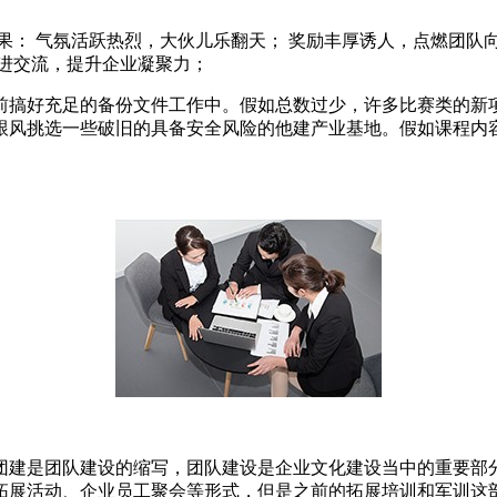
果： 气氛活跃热烈，大伙儿乐翻天； 奖励丰厚诱人，点燃团队
进交流，提升企业凝聚力；
前搞好充足的备份文件工作中。假如总数过少，许多比赛类的新
跟风挑选一些破旧的具备安全风险的他建产业基地。假如课程内
团建是团队建设的缩写，团队建设是企业文化建设当中的重要部
拓展活动、企业员工聚会等形式，但是之前的拓展培训和军训这