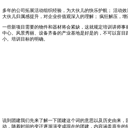
多年的公司拓展活动组织经验，为大伙儿的快乐护航； 活动效
大伙儿归属感提升，对企业价值观深入的理解； 疯狂解压，增
一些新项目需要的物件和器材将会紧缺，这就规定培训讲师事
中心。风景秀丽、设备齐备的产业基地是好是的，不可以盲目
小。培训目标的明确。
说到团建我们先来了解一下团建这个词的意思以及历史由来，
动，随着时间的变迁逐渐演变成现在的团建，内容涵盖原先的