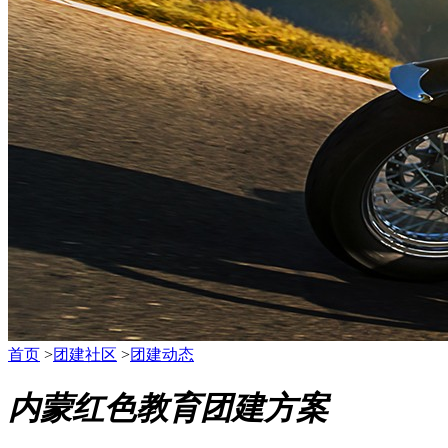
首页
>
团建社区
>
团建动态
内蒙红色教育团建方案