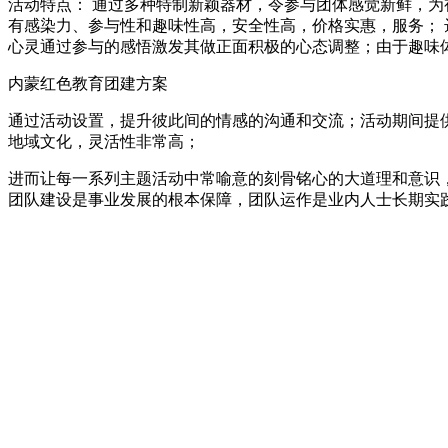
活动特点： 通过多种特制新颖器材，令参与团体感觉新鲜，为
有感染力、参与性和趣味性高，安全性高，价格实惠，服务；
心灵通过参与的感悟激发其做正面积极的心态调整；由于趣味
内蒙红色教育团建方案
通过活动设置，提升彼此间的情感的沟通和交流；活动期间提
地域文化，灵活性非常高；
进而让每一系列主题活动中常喻意的刻骨铭心的大道理和意识
团队建设是事业发展的根本保障，团队运作是业内人士长期实