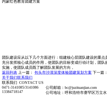
内蒙红色教育团建方案
团队建设应从以下几个方面进行：组建核心层团队建设的重点
充分发挥核心成员的作用，使团队的目标变成行动计划，团队
实施，使团队成员既了解团队发展的方向，
返回列表
上一篇：
包头市沙漠深度体验团建策划方案
下一篇
关于我们
联系我们
联系我们
CONTACT US
0471-3141085/3141086
公司邮箱：bc@juzituanjian.com
13384718147
公司地址：呼和浩特市赛罕区万立水岸家