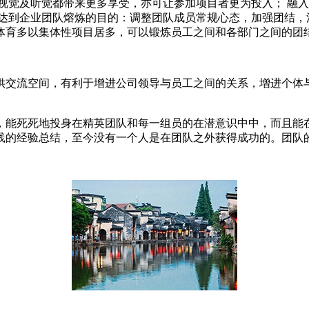
视觉及听觉都带来更多享受，亦可让参加项目者更为投入； 融入
 达到企业团队熔炼的目的：调整团队成员常规心态，加强团结，
体育多以集体性项目居多，可以锻炼员工之间和各部门之间的团
供交流空间，有利于增进公司领导与员工之间的关系，增进个体与
，能死死地投身在精英团队和每一组员的在潜意识中中，而且能
践的经验总结，至今没有一个人是在团队之外获得成功的。团队