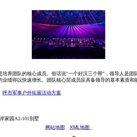
是培养团队的核心成员。俗话说"一个好汉三个帮"，领导人是团
的业绩得以快速增长。团队核心层成员应具备领导的基本素质和
：
呼市军事户外拓展活动方案
园A2-101别墅
网站地图
XML地图