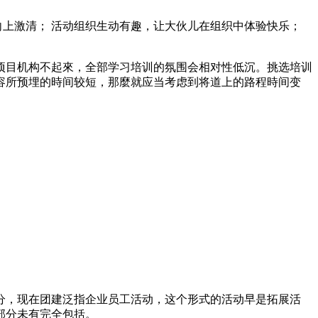
向上激清； 活动组织生动有趣，让大伙儿在组织中体验快乐；
项目机构不起來，全部学习培训的氛围会相对性低沉。挑选培训
容所预埋的時间较短，那麼就应当考虑到将道上的路程時间变
分，现在团建泛指企业员工活动，这个形式的活动早是拓展活
部分未有完全包括。