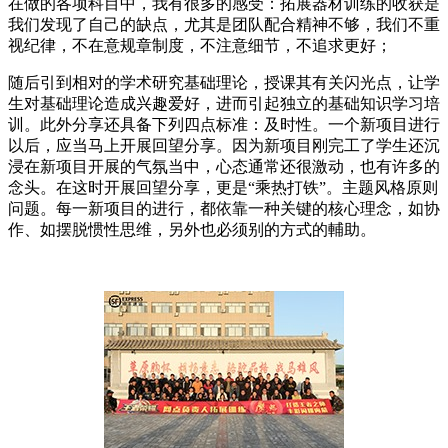
在做的各项科目中，我有很多的感受：拓展器材训练的收获是
我们发现了自己的缺点，尤其是团队配合精神不够，我们不重
视纪律，不在意规章制度，不注意细节，不追求更好；
随后引到相对的学术研究基础理论，授课其有关闪光点，让学
生对基础理论造成兴趣爱好，进而引起独立的基础知识学习培
训。此外分享还具备下列四点标准：及时性。一个新项目进行
以后，应当马上开展回望分享。因为新项目刚完工了学生还沉
浸在新项目开展的气氛当中，心态通常还很激动，也有许多的
念头。在这时开展回望分享，更是“乘热打铁”。主题风格原则
问题。每一新项目的进行，都依靠一种关键的核心理念，如协
作、如摆脱惯性思维，另外也必须别的方式的輔助。