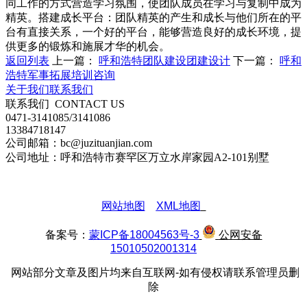
同工作的方式营造学习氛围，使团队成员在学习与复制中成为
精英。搭建成长平台：团队精英的产生和成长与他们所在的平
台有直接关系，一个好的平台，能够营造良好的成长环境，提
供更多的锻炼和施展才华的机会。
返回列表
上一篇：
呼和浩特团队建设团建设计
下一篇：
呼和
浩特军事拓展培训咨询
关于我们
联系我们
联系我们
CONTACT US
0471-3141085/3141086
13384718147
公司邮箱：bc@juzituanjian.com
公司地址：呼和浩特市赛罕区万立水岸家园A2-101别墅
网站地图
XML地图
备案号：
蒙ICP备18004563号-3
公网安备
15010502001314
网站部分文章及图片均来自互联网-如有侵权请联系管理员删
除