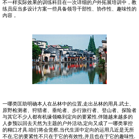
不一样实际效果的训练科目在一次详细的户外拓展培训中，教
练员应当多设计方案一些具备领导干部性、协作性、趣味性的
內容，
一哪类匡助明确本人在丛林中的位置,走出丛林的用具.武士、
原野检测者、狩猎者、垂纶者、步行旅行者、登山者、探险者
与其它不少人都有机缘领略到定向的要紧性.伴随越来越多的
人参预以回去天然为主题的户外活动,定向又成了一哪类掌控
的糊口才具.咱们将会觉察,当代生涯中定向的运用几近是无所
不在,它的要紧性不只在于它的有效性,并且也在于它的趣味性.