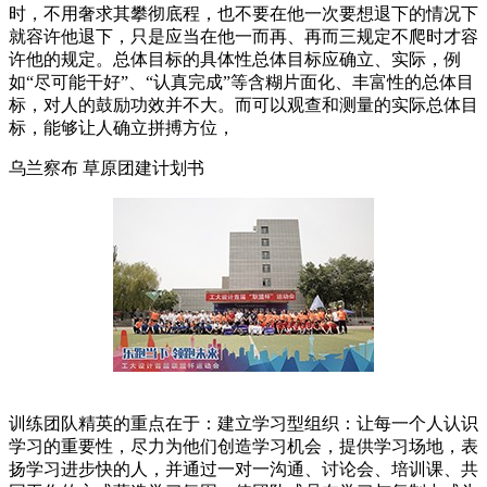
时，不用奢求其攀彻底程，也不要在他一次要想退下的情况下
就容许他退下，只是应当在他一而再、再而三规定不爬时才容
许他的规定。总体目标的具体性总体目标应确立、实际，例
如“尽可能干好”、“认真完成”等含糊片面化、丰富性的总体目
标，对人的鼓励功效并不大。而可以观查和测量的实际总体目
标，能够让人确立拼搏方位，
乌兰察布 草原团建计划书
训练团队精英的重点在于：建立学习型组织：让每一个人认识
学习的重要性，尽力为他们创造学习机会，提供学习场地，表
扬学习进步快的人，并通过一对一沟通、讨论会、培训课、共