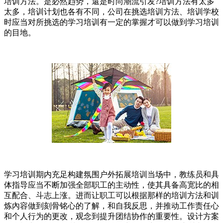
培训方法。是必然趋势，還是时尚潮流引发?培训方法有太多
太多，培训计划也各有不同，公司在挑选培训方法、培训学校
时应当对所挑选的学习培训有一定的掌握才可以做到学习培训
的目地。
学习培训期内充足构建氛围户外拓展培训当场中，教练员和具
体指导应当不断加强全部职工的主动性，使其具备高宽比的相
互配合、斗志上涨。进而让职工可以根据那样的培训方法和训
炼內容做到刻骨铭心的了解，和自我反思，并推动工作责任心
和个人行为的更改，观念到提升团结协作的重要性。设计方案