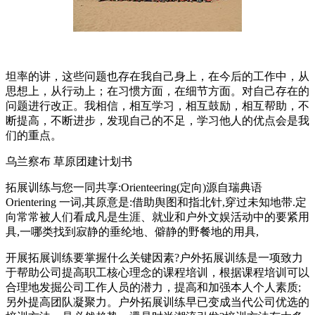
坦率的讲，这些问题也存在我自己身上，在今后的工作中，从
思想上，从行动上；在习惯方面，在细节方面。对自己存在的
问题进行改正。我相信，相互学习，相互鼓励，相互帮助，不
断提高，不断进步，发现自己的不足，学习他人的优点会是我
们的重点。
乌兰察布 草原团建计划书
拓展训练与您一同共享:Orienteering(定向)源自瑞典语
Orientering 一词,其原意是:借助舆图和指北针,穿过未知地带.定
向常常被人们看成凡是生涯、就业和户外文娱活动中的要紧用
具,一哪类找到寂静的垂纶地、僻静的野餐地的用具,
开展拓展训练要掌握什么关键因素?户外拓展训练是一项致力
于帮助公司提高职工核心理念的课程培训，根据课程培训可以
合理地发掘公司工作人员的潜力，提高和加强本人个人素质;
另外提高团队凝聚力。户外拓展训练早已变成当代公司优选的