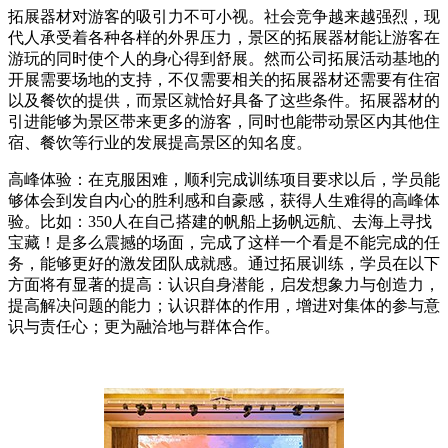
拓展器材对游客的吸引力不可小视。社会竞争越来越强烈，现
代人承受着各种各样的外界压力，景区的拓展器材能让游客在
游玩的同时使个人的身心得到舒展。然而公司拓展活动基地的
开展需要场地的支持，不仅需要相关的拓展器材还需要有住宿
以及餐饮的提供，而景区就恰好具备了这些条件。拓展器材的
引进能够为景区带来更多的游客，同时也能带动景区内其他住
宿、餐饮等行业的发展提高景区的知名度。
高峰体验：在克服困难，顺利完成训练项目要求以后，学员能
够体会到发自内心的胜利感和自豪感，获得人生难得的高峰体
验。比如：350人在自己搭建的帆船上扬帆远航、去海上寻找
宝藏！是多么震撼的场面，完成了这样一个看是不能完成的任
务，能够更好的激发团队成就感。通过拓展训练，学员在以下
方面将有显著的提高：认识自身潜能，启发想象力与创造力，
提高解决问题的能力；认识群体的作用，增进对集体的参与意
识与责任心；更为融洽地与群体合作。