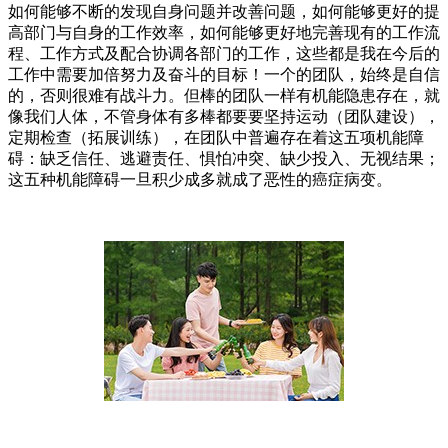
如何能够不断的发现自身问题并改善问题，如何能够更好的提
高部门与自身的工作效率，如何能够更好地完善现有的工作流
程、工作方式及配合协调各部门的工作，这些都是我在今后的
工作中需要加倍努力及奋斗的目标！一个的团队，始终是自信
的，否则很难有战斗力。但棒的团队一样有机能隐患存在，就
像我们人体，不管身体有多棒都要要坚持运动（团队建设），
定期检查（拓展训练），在团队中普遍存在着这五项机能障
碍：缺乏信任、逃避责任、惧怕冲突、缺少投入、无视结果；
这五种机能障碍一旦积少成多就成了恶性的癌症病变。