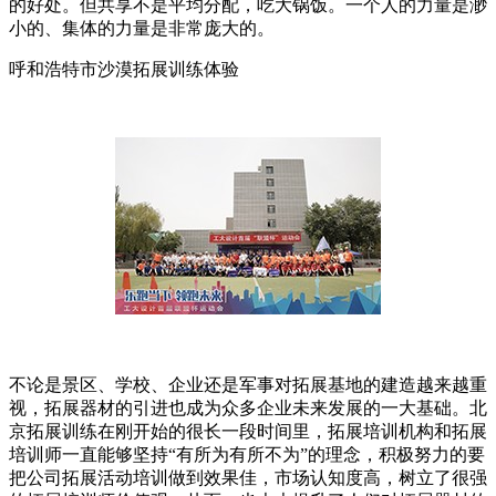
的好处。但共享不是平均分配，吃大锅饭。一个人的力量是渺
小的、集体的力量是非常庞大的。
呼和浩特市沙漠拓展训练体验
不论是景区、学校、企业还是军事对拓展基地的建造越来越重
视，拓展器材的引进也成为众多企业未来发展的一大基础。北
京拓展训练在刚开始的很长一段时间里，拓展培训机构和拓展
培训师一直能够坚持“有所为有所不为”的理念，积极努力的要
把公司拓展活动培训做到效果佳，市场认知度高，树立了很强