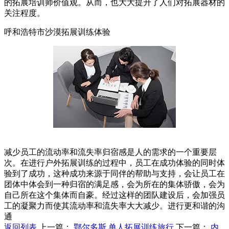
的拓展培训师价值观。从而，也大大提升了人们对拓展器材的
关注程度。
呼和浩特市沙漠拓展训练体验
减少员工的流动率和流失率归宿感是人的需求的一个重要层
次。在进行户外拓展训练的过程中，员工在成功体验的同时体
验到了成功，这种成功来源于同伴的帮助与支持，会让员工在
团体中体会到一种归宿的满足感，会为所在的集体骄傲，会为
自己所在这个集体而自豪。经过这样的团队建设后，会加强员
工的凝聚力而使其流动率和流失率大大减少。进行更和谐的沟
通
返回列表
上一篇：
鄂尔多斯 单人拓展训练旅行
下一篇：
内