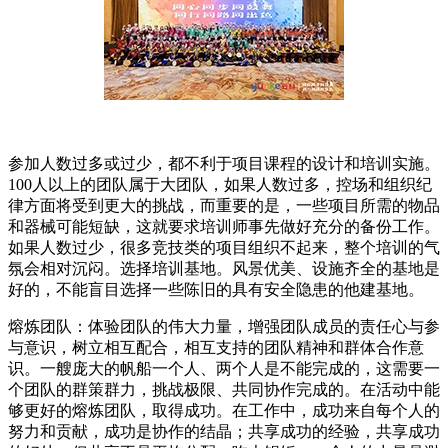
参加人数过多或过少，都不利于项目课程的设计和培训实施。
100人以上的团队属于大团队，如果人数过多，控场和组织纪
律方面将受到更大的挑战，而重要的是，一些项目所需的物品
和器械可能短缺，这就要求培训师事先做好充分的备份工作。
如果人数过少，很多竞技类的项目组织不起来，整个培训的气
氛会相对沉闷。选择培训基地。风景优美、设施齐全的基地是
好的，不能盲目选择一些陈旧的具有安全隐患的他建基地。
熔炼团队：体验团队的伟大力量，增强团队成员的责任心与参
与意识，树立相互配合，相互支持的团队精神和群体合作意
识。一艘庞大的帆船一个人、两个人是不能完成的，这需要一
个团队的群策群力，挑战极限、共同协作完成的。在活动中能
够更好的熔炼团队，取得成功。在工作中，成功来自每个人的
努力和贡献，成功是协作的结晶；共享成功的经验，共享成功