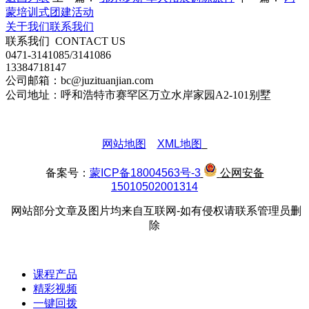
蒙培训式团建活动
关于我们
联系我们
联系我们
CONTACT US
0471-3141085/3141086
13384718147
公司邮箱：bc@juzituanjian.com
公司地址：呼和浩特市赛罕区万立水岸家园A2-101别墅
网站地图
XML地图
备案号：
蒙ICP备18004563号-3
公网安备
15010502001314
网站部分文章及图片均来自互联网-如有侵权请联系管理员删
除
课程产品
精彩视频
一键回拨