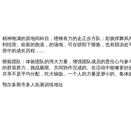
精神饱满的原地间科目，铿锵有力的走正步方队；彩旗挥舞风声猎
利结营。崭新的跑道，的场地，可在骄阳下熔炼，也有阴凉处
营中的成长历程……
熔炼团队：体验团队的伟大力量，增强团队成员的责任心与参
的群策群力，挑战极限、共同协作完成的。在活动中能够更好
共享不是平均分配，吃大锅饭。一个人的力量是渺小的、集体
鄂尔多斯市多人拓展训练地址