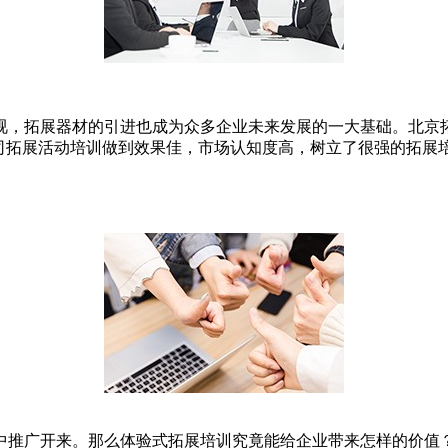
视，拓展器材的引进也成为众多企业未来发展的一大基础。北京
公司拓展活动培训做到效果佳，市场认知度高，树立了很强的拓展
中推广开来。那么体验式拓展培训究竟能给企业带来怎样的价值