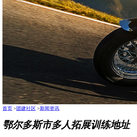
首页
>
团建社区
>
新闻资讯
鄂尔多斯市多人拓展训练地址