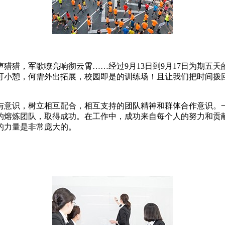
猎，军歌嘹亮响彻云霄……经过9月13日到9月17日为期五天的
可小憩，何需外出拓展，校园即是的训练场！且让我们把时间拨回
与意识，树立相互配合，相互支持的团队精神和群体合作意识。
的熔炼团队，取得成功。在工作中，成功来自每个人的努力和贡
的力量是非常庞大的。