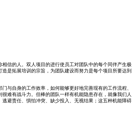
你相信的人。双人项目的进行使员工对团队中的每个同伴产生极
打造是拓展培训的宗旨，为团队建设而努力是每个项目所要达到
部门与自身的工作效率，如何能够更好地完善现有的工作流程、
则很难有战斗力。但棒的团队一样有机能隐患存在，就像我们人
、逃避责任、惧怕冲突、缺少投入、无视结果；这五种机能障碍