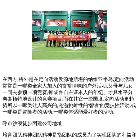
在西方,格外是在定向活动发源地斯堪的纳维亚半岛,定向活动
常常是一哪类全家人加入的富裕情味的户外活动,父母与儿女
一同去参预一项竞赛,抑或各自左证本人的年纪、才具水平分
离参预特地设计的竞赛项目.而在其它一些国度,定向活动更趋
势所以一哪类让人高兴的,充溢挑衅性的'智者'的竞技性活动,或
一哪类是冒险者的活动,一哪类体适能爱好者的活动.
呼市沙漠徒步团建公司地址
培育团队精神团队精神是指团队的成员为了实现团队的利益和