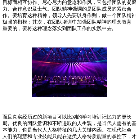
目标而相互协作、尽心尽力的意愿和作风，它包括团队的凝聚
力、合作意识及士气。团队精神强调的是团队成员的紧密合
作。要培育这种精神，领导人先要以身作则，做一个团队精神
极强的楷模；其次，在团队培训中加强团队精神的理念教育；
重要的，要将这种理念落实到团队工作的实践中去。
而且真实经历过的新项目可以比别的学习培训记忆力的更长
期。优良的团队意识和不断进取的人生观，是当代人需有的基
本能力，也是当代人人格特征的几大关键内函。在现代社会，
人们的聪慧和专业技能只能在这类人格特质能量的掌控下，才