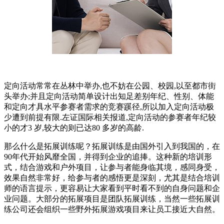
定向活动常常在丛林中举办,也不妨在公园、校园,以至都市街
头举办;并且定向活动简单设计出知足差别年纪、性别、体能
和定向才具水平参赛者需求的竞赛蹊径,所以加入定向活动极
少遭到前提有限.左证国际相关报道,定向活动的参赛者年纪较
小的才3 岁,较大的则已达80 多岁的高龄.
那么什么是拓展训练呢？拓展训练是由国外引入到我国的，在
90年代开始风靡全国，并得到企业的追捧。这种新的培训形
式，结合游戏和户外项目，让参与者能身临其境，感同身受，
效果自然非常好，给参与者的感悟更是深刻，尤其是结合培训
师的语言提示，更容易让大家看到平时看不到的自身问题和企
业问题。大部分的拓展项目是团队拓展训练，当然一些拓展训
练公司还会组织一些野外拓展游戏项目来让员工接近大自然。