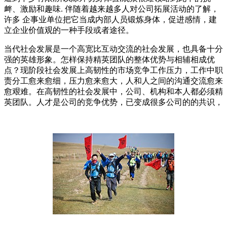
衅、激励和趣味. 伴随着越来越多人对公司拓展活动的了解，
许多 企事业单位把它当成内部人员锻炼身体，促进感情，建
立企业价值观的一种手段或者途径。
当代社会发展是一个高宽比互动交流的社会发展，也具备十分
强的英雄形象。怎样保持精英团队的整体优势与相辅相成优
点？现阶段社会发展上高韧性的市场竞争工作压力，工作中职
责分工愈来愈细，压力愈来愈大，人和人之间的沟通交流愈来
愈艰难。在高韧性的社会发展中，公司、机构和本人都必须精
英团队。人才是公司的竞争优势，已变成很多公司的的共识，