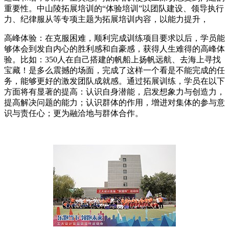
重要性。中山陵拓展培训的“体验培训”以团队建设、领导执行
力、纪律服从等专项主题为拓展培训内容，以能力提升，
高峰体验：在克服困难，顺利完成训练项目要求以后，学员能
够体会到发自内心的胜利感和自豪感，获得人生难得的高峰体
验。比如：350人在自己搭建的帆船上扬帆远航、去海上寻找
宝藏！是多么震撼的场面，完成了这样一个看是不能完成的任
务，能够更好的激发团队成就感。通过拓展训练，学员在以下
方面将有显著的提高：认识自身潜能，启发想象力与创造力，
提高解决问题的能力；认识群体的作用，增进对集体的参与意
识与责任心；更为融洽地与群体合作。