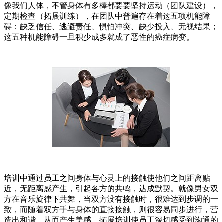
像我们人体，不管身体有多棒都要要坚持运动（团队建设），
定期检查（拓展训练），在团队中普遍存在着这五项机能障
碍：缺乏信任、逃避责任、惧怕冲突、缺少投入、无视结果；
这五种机能障碍一旦积少成多就成了恶性的癌症病变。
培训中通过员工之间身体与心灵上的接触使他们之间距离贴
近，无距离感产生，引起各方的共鸣，达成默契。就像男女双
方在音乐旋律下共舞，当双方没有接触时，很难达到步调的一
致，而随着双方手与身体的直接接触，则很容易同步进行，营
造出和谐，从而产生美感。拓展培训使员工深切感受到沟通的