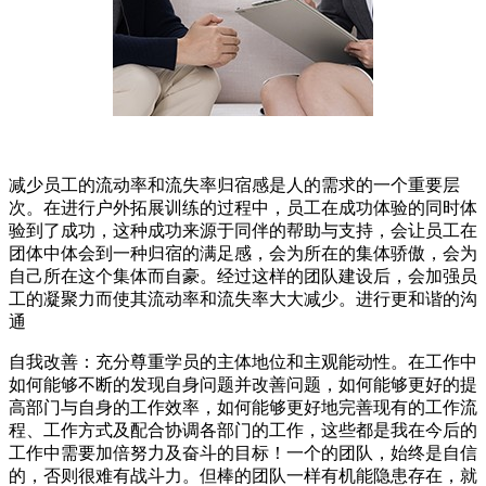
减少员工的流动率和流失率归宿感是人的需求的一个重要层
次。在进行户外拓展训练的过程中，员工在成功体验的同时体
验到了成功，这种成功来源于同伴的帮助与支持，会让员工在
团体中体会到一种归宿的满足感，会为所在的集体骄傲，会为
自己所在这个集体而自豪。经过这样的团队建设后，会加强员
工的凝聚力而使其流动率和流失率大大减少。进行更和谐的沟
通
自我改善：充分尊重学员的主体地位和主观能动性。在工作中
如何能够不断的发现自身问题并改善问题，如何能够更好的提
高部门与自身的工作效率，如何能够更好地完善现有的工作流
程、工作方式及配合协调各部门的工作，这些都是我在今后的
工作中需要加倍努力及奋斗的目标！一个的团队，始终是自信
的，否则很难有战斗力。但棒的团队一样有机能隐患存在，就