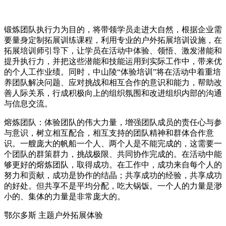
锻炼团队执行力为目的，将带领学员走进大自然，根据企业需
要量身定制拓展训练课程，利用专业的户外拓展培训设施，在
拓展培训师引导下，让学员在活动中体验、领悟、激发潜能和
提升执行力，并把这些潜能和技能运用到实际工作中，带来优
的个人工作业绩。同时，中山陵“体验培训”将在活动中着重培
养团队解决问题、应对挑战和相互合作的意识和能力，帮助改
善人际关系，行成积极向上的组织氛围和改进组织内部的沟通
与信息交流。
熔炼团队：体验团队的伟大力量，增强团队成员的责任心与参
与意识，树立相互配合，相互支持的团队精神和群体合作意
识。一艘庞大的帆船一个人、两个人是不能完成的，这需要一
个团队的群策群力，挑战极限、共同协作完成的。在活动中能
够更好的熔炼团队，取得成功。在工作中，成功来自每个人的
努力和贡献，成功是协作的结晶；共享成功的经验，共享成功
的好处。但共享不是平均分配，吃大锅饭。一个人的力量是渺
小的、集体的力量是非常庞大的。
鄂尔多斯 主题户外拓展体验