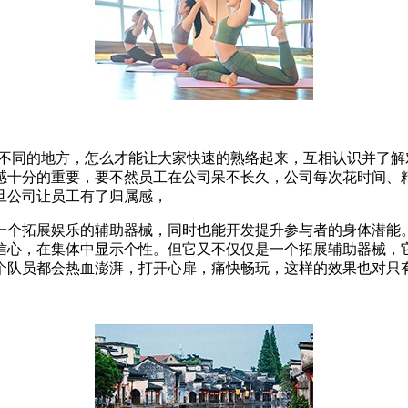
不同的地方，怎么才能让大家快速的熟络起来，互相认识并了解
感十分的重要，要不然员工在公司呆不长久，公司每次花时间、
旦公司让员工有了归属感，
一个拓展娱乐的辅助器械，同时也能开发提升参与者的身体潜能
信心，在集体中显示个性。但它又不仅仅是一个拓展辅助器械，
个队员都会热血澎湃，打开心扉，痛快畅玩，这样的效果也对只