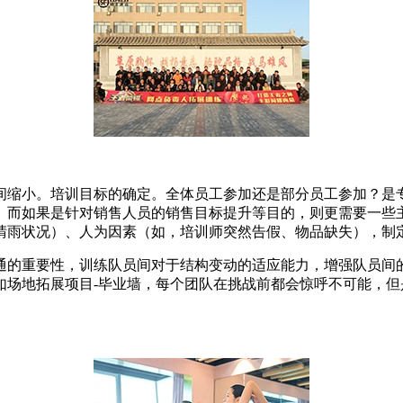
间缩小。培训目标的确定。全体员工参加还是部分员工参加？是
。而如果是针对销售人员的销售目标提升等目的，则更需要一些
晴雨状况）、人为因素（如，培训师突然告假、物品缺失），制
通的重要性，训练队员间对于结构变动的适应能力，增强队员间
如场地拓展项目-毕业墙，每个团队在挑战前都会惊呼不可能，