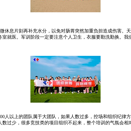
稍微休息片刻再补充水分，以免对肠胃突然加重负担造成伤害。
务室就医。军训阶段一定要注意个人卫生，衣服要勤洗勤换。我
00人以上的团队属于大团队，如果人数过多，控场和组织纪律
人数过少，很多竞技类的项目组织不起来，整个培训的气氛会相