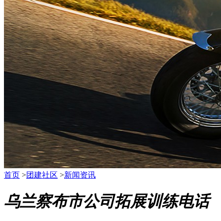
首页
>
团建社区
>
新闻资讯
乌兰察布市公司拓展训练电话