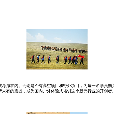
被考虑在内。无论是否有高空项目和野外项目，为每一名学员购
前所未有的震撼，成为国内户外体验式培训这个新兴行业的开创