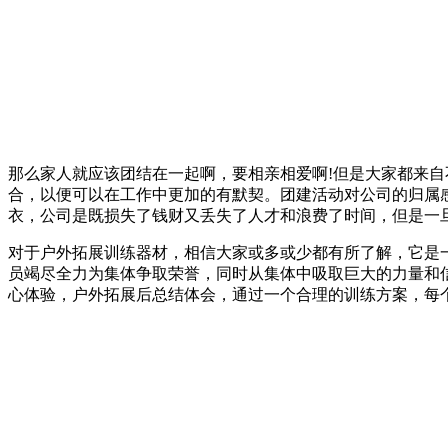
那么家人就应该团结在一起啊，要相亲相爱啊!但是大家都来自
合，以便可以在工作中更加的有默契。团建活动对公司的归属
衣，公司是既损失了钱财又丢失了人才和浪费了时间，但是一
对于户外拓展训练器材，相信大家或多或少都有所了解，它是
员竭尽全力为集体争取荣誉，同时从集体中吸取巨大的力量和
心体验，户外拓展后总结体会，通过一个合理的训练方案，每