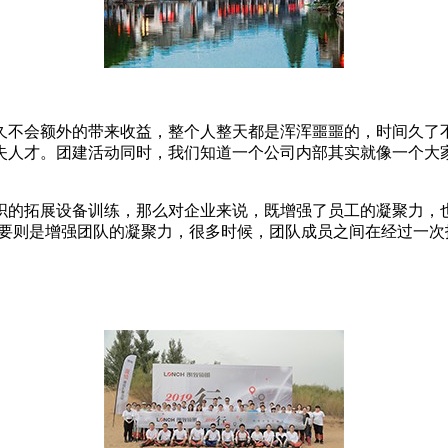
久不会额外的带来收益，整个人整天都是浑浑噩噩的，时间久了
失人才。团建活动同时，我们知道一个公司内部其实就像一个大
织的拓展设备训练，那么对企业来说，既增强了员工的凝聚力，
主要则是增强团队的凝聚力，很多时候，团队成员之间在经过一次