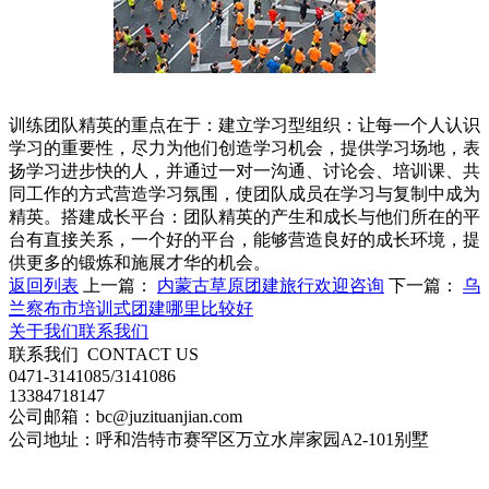
训练团队精英的重点在于：建立学习型组织：让每一个人认识
学习的重要性，尽力为他们创造学习机会，提供学习场地，表
扬学习进步快的人，并通过一对一沟通、讨论会、培训课、共
同工作的方式营造学习氛围，使团队成员在学习与复制中成为
精英。搭建成长平台：团队精英的产生和成长与他们所在的平
台有直接关系，一个好的平台，能够营造良好的成长环境，提
供更多的锻炼和施展才华的机会。
返回列表
上一篇：
内蒙古草原团建旅行欢迎咨询
下一篇：
乌
兰察布市培训式团建哪里比较好
关于我们
联系我们
联系我们
CONTACT US
0471-3141085/3141086
13384718147
公司邮箱：bc@juzituanjian.com
公司地址：呼和浩特市赛罕区万立水岸家园A2-101别墅