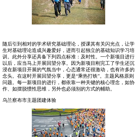
随后引到相对的学术研究基础理论，授课其有关闪光点，让学
生对基础理论造成兴趣爱好，进而引起独立的基础知识学习培
训。此外分享还具备下列四点标准：及时性。一个新项目进行
以后，应当马上开展回望分享。因为新项目刚完工了学生还沉
浸在新项目开展的气氛当中，心态通常还很激动，也有许多的
念头。在这时开展回望分享，更是“乘热打铁”。主题风格原则
问题。每一新项目的进行，都依靠一种关键的核心理念，如协
作、如摆脱惯性思维，另外也必须别的方式的輔助。
乌兰察布市主题团建体验