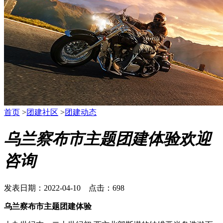
首页
>
团建社区
>
团建动态
乌兰察布市主题团建体验欢迎
咨询
发表日期：2022-04-10 点击：698
乌兰察布市主题团建体验