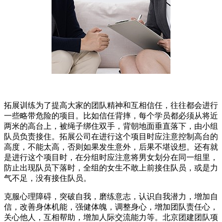
拓展训练为了提高大家的团队精神和互相信任，往往都会进行
一些略带危险的项目。比如信任背摔，每个学员都必须从将近
两米的高台上，被绳子绑住双手，背朝地面垂直落下，由小组
队员负责接住。拓展公司在进行这个项目时应注意控制高台的
高度，不能太高，否则如果发生意外，后果不堪设想。还有就
是进行这个项目时，在分组时应注意将男女划分在同一组里，
防止出现队员下落时，全组的女生不敢上前接住队员，或是力
气不足，没有接住队员。
克服心理障碍，突破自我，磨练意志，认识自我潜力，增加自
信，改善身体机能，强健体魄，调整身心，增加团队责任心，
关心他人，互相帮助，增加人际交流能力等。北京团建团队项