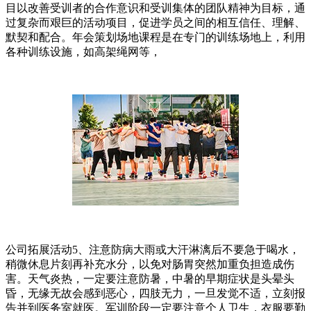
目以改善受训者的合作意识和受训集体的团队精神为目标，通
过复杂而艰巨的活动项目，促进学员之间的相互信任、理解、
默契和配合。年会策划场地课程是在专门的训练场地上，利用
各种训练设施，如高架绳网等，
公司拓展活动5、注意防病大雨或大汗淋漓后不要急于喝水，
稍微休息片刻再补充水分，以免对肠胃突然加重负担造成伤
害。天气炎热，一定要注意防暑，中暑的早期症状是头晕头
昏，无缘无故会感到恶心，四肢无力，一旦发觉不适，立刻报
告并到医务室就医。军训阶段一定要注意个人卫生，衣服要勤