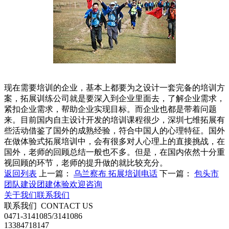
现在需要培训的企业，基本上都要为之设计一套完备的培训方
案，拓展训练公司就是要深入到企业里面去，了解企业需求，
紧扣企业需求，帮助企业实现目标。而企业也都是带着问题
来。目前国内自主设计开发的培训课程很少，深圳七维拓展有
些活动借鉴了国外的成熟经验，符合中国人的心理特征。国外
在做体验式拓展培训中，会有很多对人心理上的直接挑战，在
国外，老师的回顾总结一般也不多。但是，在国内依然十分重
视回顾的环节，老师的提升做的就比较充分。
返回列表
上一篇：
乌兰察布 拓展培训电话
下一篇：
包头市
团队建设团建体验欢迎咨询
关于我们
联系我们
联系我们
CONTACT US
0471-3141085/3141086
13384718147