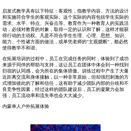
启发式教学具有以下特征：客观性，指教学内容、方法的设计
和实施符合学生的客观实际。这个实际的内容包括学生实际的
需求、水平、特点、兴奋点等。教育作为一种教育人的实践活
动，必须对教育的对象，取得一定的认识和了解，这样才能获
得行动的主动权。凡是不符合学生生理、心理、思想、知识、
能力、个性诸方面的做法，或单凭老师的“主观臆断”，都必然
使得教学不和谐。
在拓展培训的过程中，员工在完成任务的同时，体验到了成功
来源于同伴的帮助与支持，这让员工在团体中体会到一种找到
归宿的认同感，会为所在的集体骄傲。训练过程中产生了大量
近距离交流和身体接触，以一种非常原始，但却强烈刺激的方
式增加彼此的了解和信任，这有助于减少团队内部的分歧和不
良竞争性因素，经过这样的团队建设后，员工的凝聚力会加
强，员工流动率和流失率也会大大减少。
内蒙单人户外拓展体验