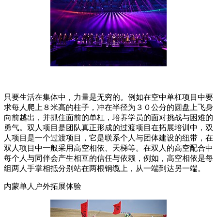
只要生活在集体中，力量是无穷的。例如在空中单杠项目中要
求每人爬上８米高的柱子，冲在半径为３０公分的圆盘上飞身
向前越出，并抓住面前的单杠，培养学员的面对挑战与困难的
勇气。双人项目是团队真正形成的过渡项目在拓展培训中，双
人项目是一个过渡项目，它是联系个人与团体建设的纽带，在
双人项目中一般采用高空相依、天梯等。在双人的高空配合中
每个人与同伴会产生相互的信任与依赖，例如，高空相依是每
组两人手掌相抵分别站在两根钢缆上，从一端到达另一端。
内蒙单人户外拓展体验