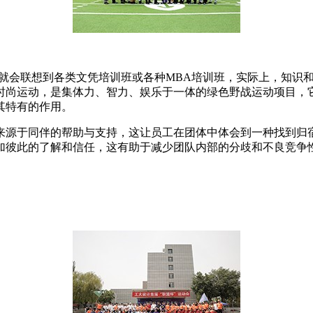
常就会联想到各类文凭培训班或各种MBA培训班，实际上，知识
时尚运动，是集体力、智力、娱乐于一体的绿色野战运动项目，
其特有的作用。
来源于同伴的帮助与支持，这让员工在团体中体会到一种找到归
加彼此的了解和信任，这有助于减少团队内部的分歧和不良竞争