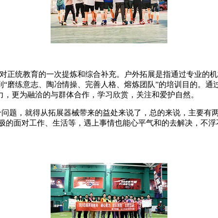
是对正统教育的一次提炼和综合补充。户外拓展是指通过专业的
到“磨练意志、陶冶情操、完善人格、熔炼团队”的培训目的。通
力，更为融洽的与群体合作，学习欣赏，关注和爱护自然。
个问题，就得从拓展器械带来的益处来说了，总的来说，主要有
积极的面对工作、生活等，遇上事情也能心平气和的去解决，不浮