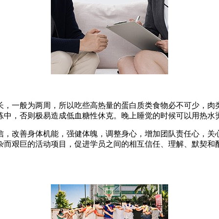
长，一般为两周，所以吃些高热量的蛋白质类食物必不可少，肉
练中，否则极易造成低血糖性休克。晚上睡觉的时候可以用热水烫
信，改善身体机能，强健体魄，调整身心，增加团队责任心，关
杂而艰巨的活动项目，促进学员之间的相互信任、理解、默契和