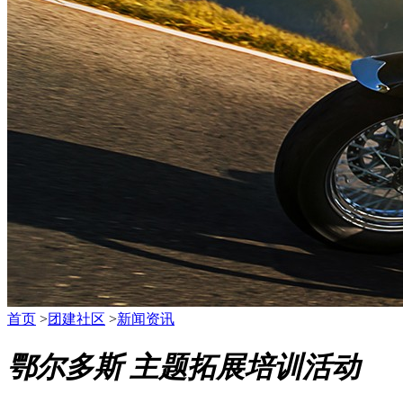
首页
>
团建社区
>
新闻资讯
鄂尔多斯 主题拓展培训活动