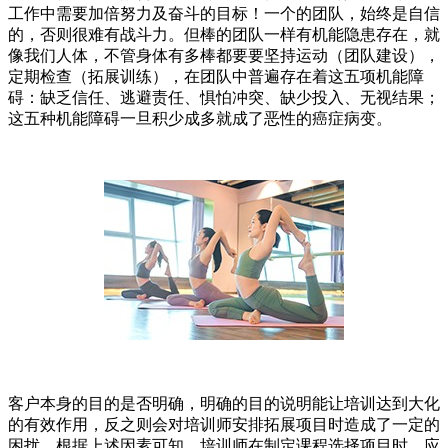
工作中需要加倍努力及奋斗的目标！一个的团队，始终是自信
的，否则很难有战斗力。但棒的团队一样有机能隐患存在，就
像我们人体，不管身体有多棒都要要坚持运动（团队建设），
定期检查（拓展训练），在团队中普遍存在着这五项机能障
碍：缺乏信任、逃避责任、惧怕冲突、缺少投入、无视结果；
这五种机能障碍一旦积少成多就成了恶性的癌症病变。
客户本身的目的是否明确，明确的目的说明能让培训达到大化
的有效作用，反之则会对培训师安排拓展项目时造成了一定的
困扰。根据上述因素可知，培训师在制定课程选择项目时，应