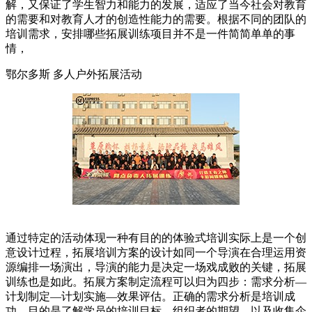
解，又保证了学生智力和能力的发展，适应了当今社会对教育
的需要和对教育人才的创造性能力的需要。根据不同的团队的
培训需求，安排哪些拓展训练项目并不是一件简简单单的事
情，
鄂尔多斯 多人户外拓展活动
通过特定的活动体现一种有目的的体验式培训实际上是一个创
意设计过程，拓展培训方案的设计如同一个导演在合理运用资
源编排一场演出，导演的能力是决定一场戏成败的关键，拓展
训练也是如此。拓展方案制定流程可以归为四步：需求分析—
计划制定—计划实施—效果评估。正确的需求分析是培训成
功，目的是了解学员的培训目标、组织者的期望，以及收集企