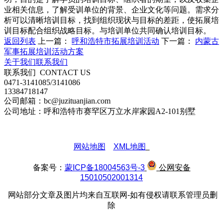
业相关信息，了解受训单位的背景、企业文化等问题。需求分
析可以清晰培训目标，找到组织现状与目标的差距，使拓展培
训目标配合组织战略目标。与培训单位共同确认培训目标。
返回列表
上一篇：
呼和浩特市拓展培训活动
下一篇：
内蒙古
军事拓展培训活动方案
关于我们
联系我们
联系我们
CONTACT US
0471-3141085/3141086
13384718147
公司邮箱：bc@juzituanjian.com
公司地址：呼和浩特市赛罕区万立水岸家园A2-101别墅
网站地图
XML地图
备案号：
蒙ICP备18004563号-3
公网安备
15010502001314
网站部分文章及图片均来自互联网-如有侵权请联系管理员删
除