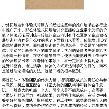
户外拓展这种体验式培训方式经过这些年的推广逐渐在各行业
中推广开来。那么体验式拓展培训究竟能给企业带来怎样的价
值？体验式拓展训练与传统的企业内训有什么区别？企业做拓
展培训的流程是什么样的呢？下面我们来看看。传统培训以授
课式的讲授为主。而拓展培训倡导的理念是，学员是学习的主
体，学员的经验是学习的重要资源，学习的提供者关键是给学
员创造一种情景，在这个情景当中，使学员能把过去工作当中
的经验焕发出来，在老师的带领下，在一定层面上得到总结、
提升和整合。通过活动、体验的方式来达到学习的目的，而不
是通过理论灌输的方法。这是二者的根本区别。
熔炼团队：体验团队的伟大力量，增强团队成员的责任心与参
与意识，树立相互配合，相互支持的团队精神和群体合作意
识。一艘庞大的帆船一个人、两个人是不能完成的，这需要一
个团队的群策群力，挑战极限、共同协作完成的。在活动中能
够更好的熔炼团队，取得成功。在工作中，成功来自每个人的
努力和贡献，成功是协作的结晶；共享成功的经验，共享成功