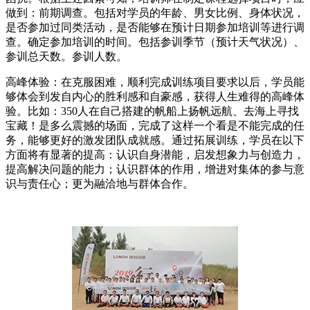
做到：前期调查。包括对学员的年龄、男女比例、身体状况，
是否参加过同类活动，是否能够在预计日期参加培训等进行调
查。确定参加培训的时间。包括参训季节（预计天气状况）、
参训总天数。参训人数。
高峰体验：在克服困难，顺利完成训练项目要求以后，学员能
够体会到发自内心的胜利感和自豪感，获得人生难得的高峰体
验。比如：350人在自己搭建的帆船上扬帆远航、去海上寻找
宝藏！是多么震撼的场面，完成了这样一个看是不能完成的任
务，能够更好的激发团队成就感。通过拓展训练，学员在以下
方面将有显著的提高：认识自身潜能，启发想象力与创造力，
提高解决问题的能力；认识群体的作用，增进对集体的参与意
识与责任心；更为融洽地与群体合作。