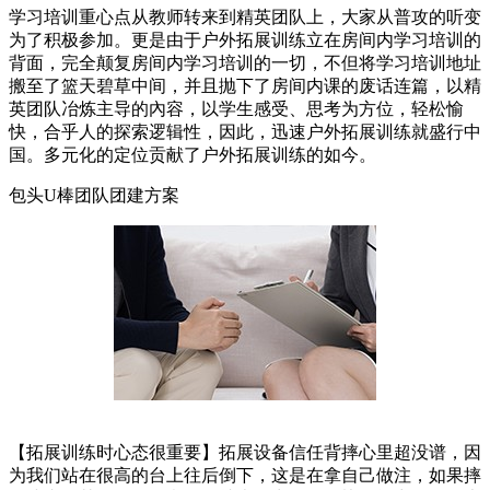
学习培训重心点从教师转来到精英团队上，大家从普攻的听变
为了积极参加。更是由于户外拓展训练立在房间内学习培训的
背面，完全颠复房间内学习培训的一切，不但将学习培训地址
搬至了篮天碧草中间，并且抛下了房间内课的废话连篇，以精
英团队冶炼主导的內容，以学生感受、思考为方位，轻松愉
快，合乎人的探索逻辑性，因此，迅速户外拓展训练就盛行中
国。多元化的定位贡献了户外拓展训练的如今。
包头U棒团队团建方案
【拓展训练时心态很重要】拓展设备信任背摔心里超没谱，因
为我们站在很高的台上往后倒下，这是在拿自己做注，如果摔