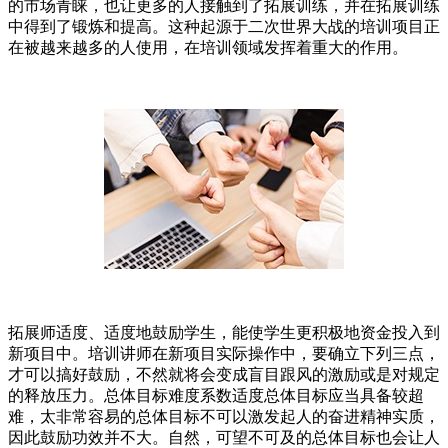
的市场青睐，也让更多的人接触到了拓展训练，并在拓展训练
中得到了锻炼和提高。这种起源于二次世界大战的培训项目正
在被越来越多的人使用，在培训领域发挥着重大的作用。
拓展师适度、适度地鼓励学生，能使学生更积极地资金投入到
新项目中。培训讲师在新项目实际操作中，要确立下列三点，
才可以搞好鼓励，不然就将会变成盲目跟风的激励或是对规定
的释放压力。总体目标难度系数适度总体目标应当具备较超
难，太非常容易的总体目标不可以激发起人的奋进精神实质，
因此鼓励功效并不大。自然，可望不可及的总体目标也会让人