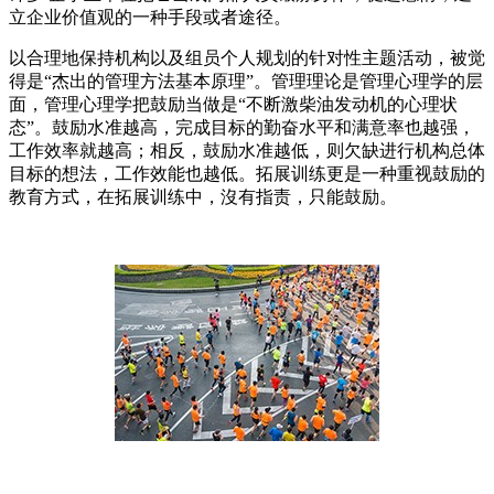
立企业价值观的一种手段或者途径。
以合理地保持机构以及组员个人规划的针对性主题活动，被觉
得是“杰出的管理方法基本原理”。管理理论是管理心理学的层
面，管理心理学把鼓励当做是“不断激柴油发动机的心理状
态”。鼓励水准越高，完成目标的勤奋水平和满意率也越强，
工作效率就越高；相反，鼓励水准越低，则欠缺进行机构总体
目标的想法，工作效能也越低。拓展训练更是一种重视鼓励的
教育方式，在拓展训练中，沒有指责，只能鼓励。