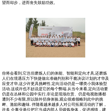
望而却步，进而丧失鼓励功效。
你将会看到,它岂但磨炼人们的体能、智能和定向才具,还磨炼
人们在境遇压力下快捷做出准确判别和干脆决议计划的才华及
应变才华,这少许更具挑衅性.定向活动仍是一哪类小我体验型
活动.这或许也不妨说是它的每个弊端.从当今来看,定向活动要
仍是在丛林和公园中实行,非论是现场欣赏、仍是电视散播都
遭到不少有限,所以除外切身体验,观众很难领略到此中的挑
衅、激励和趣味. 伴随着越来越多人对公司拓展活动的了解，
许多 企事业单位把它当成内部人员锻炼身体，促进感情，建