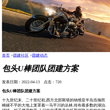
首页
>
团建社区
>
团建动态
包头U棒团队团建方案
发表日期：2022-04-13 点击：720
包头U棒团队团建方案
十九世纪末、二十世纪初,西方北部斯堪的纳维亚半岛浩瀚而
崎岖不平的大地上笼罩着一马平川的丛林,传布着多数的湖泊.