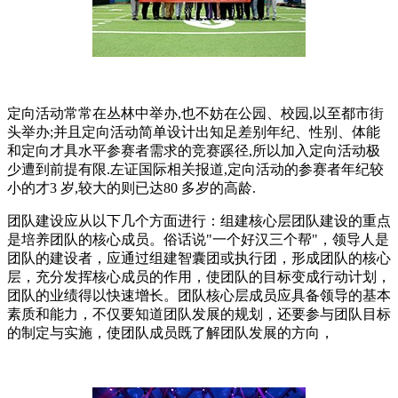
定向活动常常在丛林中举办,也不妨在公园、校园,以至都市街
头举办;并且定向活动简单设计出知足差别年纪、性别、体能
和定向才具水平参赛者需求的竞赛蹊径,所以加入定向活动极
少遭到前提有限.左证国际相关报道,定向活动的参赛者年纪较
小的才3 岁,较大的则已达80 多岁的高龄.
团队建设应从以下几个方面进行：组建核心层团队建设的重点
是培养团队的核心成员。俗话说"一个好汉三个帮"，领导人是
团队的建设者，应通过组建智囊团或执行团，形成团队的核心
层，充分发挥核心成员的作用，使团队的目标变成行动计划，
团队的业绩得以快速增长。团队核心层成员应具备领导的基本
素质和能力，不仅要知道团队发展的规划，还要参与团队目标
的制定与实施，使团队成员既了解团队发展的方向，