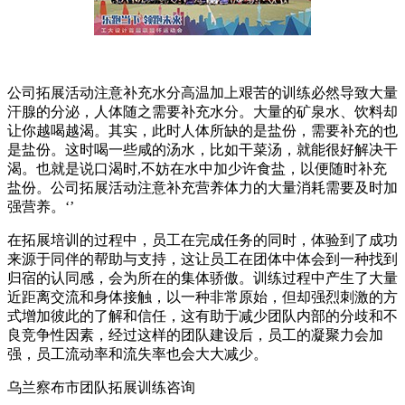
公司拓展活动注意补充水分高温加上艰苦的训练必然导致大量
汗腺的分泌，人体随之需要补充水分。大量的矿泉水、饮料却
让你越喝越渴。其实，此时人体所缺的是盐份，需要补充的也
是盐份。这时喝一些咸的汤水，比如干菜汤，就能很好解决干
渴。也就是说口渴时,不妨在水中加少许食盐，以便随时补充
盐份。公司拓展活动注意补充营养体力的大量消耗需要及时加
强营养。‘’
在拓展培训的过程中，员工在完成任务的同时，体验到了成功
来源于同伴的帮助与支持，这让员工在团体中体会到一种找到
归宿的认同感，会为所在的集体骄傲。训练过程中产生了大量
近距离交流和身体接触，以一种非常原始，但却强烈刺激的方
式增加彼此的了解和信任，这有助于减少团队内部的分歧和不
良竞争性因素，经过这样的团队建设后，员工的凝聚力会加
强，员工流动率和流失率也会大大减少。
乌兰察布市团队拓展训练咨询