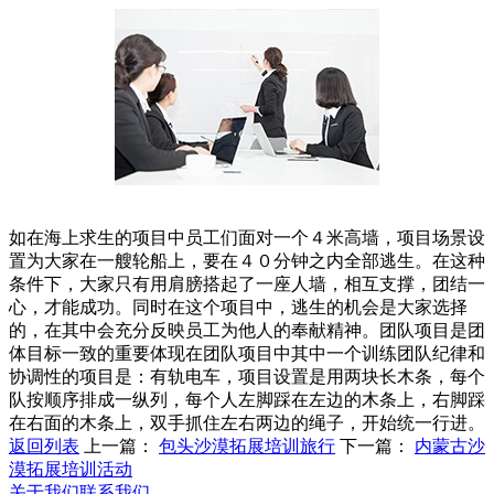
如在海上求生的项目中员工们面对一个４米高墙，项目场景设
置为大家在一艘轮船上，要在４０分钟之内全部逃生。在这种
条件下，大家只有用肩膀搭起了一座人墙，相互支撑，团结一
心，才能成功。同时在这个项目中，逃生的机会是大家选择
的，在其中会充分反映员工为他人的奉献精神。团队项目是团
体目标一致的重要体现在团队项目中其中一个训练团队纪律和
协调性的项目是：有轨电车，项目设置是用两块长木条，每个
队按顺序排成一纵列，每个人左脚踩在左边的木条上，右脚踩
在右面的木条上，双手抓住左右两边的绳子，开始统一行进。
返回列表
上一篇：
包头沙漠拓展培训旅行
下一篇：
内蒙古沙
漠拓展培训活动
关于我们
联系我们