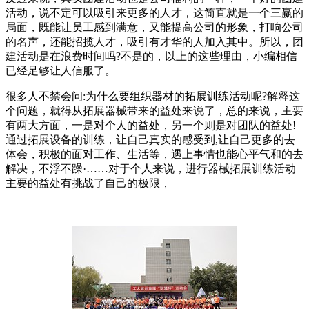
活动，说不定可以吸引来更多的人才，这简直就是一个三赢的
局面，既能让员工感到满意，又能提高公司的形象，打响公司
的名声，还能招揽人才，吸引有才华的人加入其中。所以，团
建活动是在浪费时间吗?不是的，以上的这些理由，小编相信
已经足够让人信服了。
很多人不禁会问:为什么要组织器材的拓展训练活动呢?解释这
个问题，就得从拓展器械带来的益处来说了，总的来说，主要
有两大方面，一是对个人的益处，另一个则是对团队的益处!
通过拓展设备的训练，让自己真实的感受到,让自己更多的去
体会，积极的面对工作、生活等，遇上事情也能心平气和的去
解决，不浮不躁·……对于个人来说，进行器械拓展训练活动
主要的益处有挑战了自己的极限，